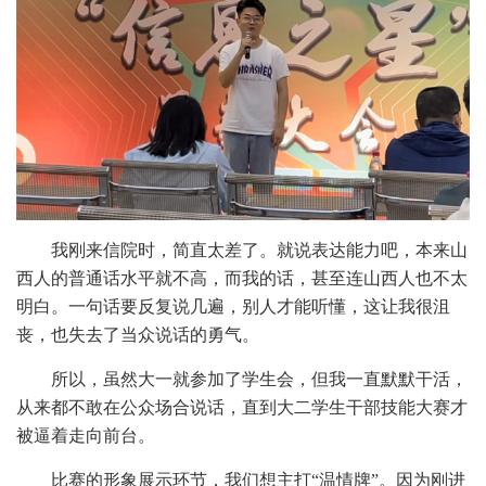
我刚来信院时，简直太差了。就说表达能力吧，本来山
西人的普通话水平就不高，而我的话，甚至连山西人也不太
明白。一句话要反复说几遍，别人才能听懂，这让我很沮
丧，也失去了当众说话的勇气。
所以，虽然大一就参加了学生会，但我一直默默干活，
从来都不敢在公众场合说话，直到大二学生干部技能大赛才
被逼着走向前台。
比赛的形象展示环节，我们想主打“温情牌”。因为刚进