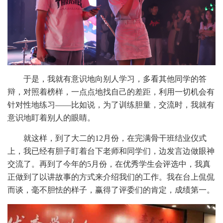
于是，我就有意识地向别人学习，多看其他同学的答
辩，对照着榜样，一点点地找自己的差距，利用一切机会有
针对性地练习——比如说，为了训练胆量，交流时，我就有
意识地盯着别人的眼睛。
就这样，到了大二的12月份，在完满骨干班结业仪式
上，我已经有胆子盯着台下老师和同学们，边发言边做眼神
交流了。再到了今年的5月份，在优秀学生会评选中，我真
正做到了以讲故事的方式来介绍我们的工作。我在台上侃侃
而谈，毫不胆怯的样子，赢得了评委们的肯定，成绩第一。