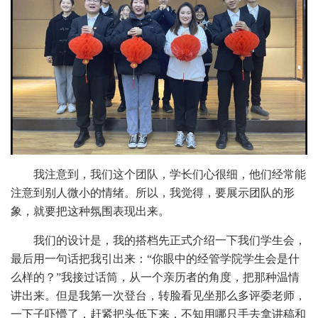
我注意到，我们这个团队，学长们心很细，他们经常能
注意到别人微小的情绪。所以，我觉得，要展示团队的形
象，就要把这种氛围表现出来。
我们的设计是，我的搭档先正式介绍一下我们学生会，
最后用一句话把我引出来：“你眼中的经管学院学生会是什
么样的？”我接过话筒，从一个亲历者的角度，把那种温情
讲出来。但是我第一次登台，转脸看见坐那么多评委老师，
一下子吓懵了，赶紧把头低下来，不知用哪只手去拿讲稿和