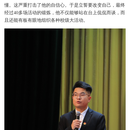
懂。这严重打击了他的自信心。于是立誓要改变自己，最终
经过40多场活动的锻炼，他不仅能够站在台上侃侃而谈，而
且还能有板有眼地组织各种校级大活动。