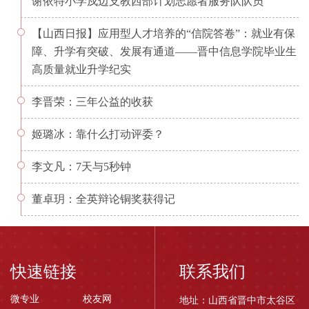
谢依特小学戍边支教西部计划志愿者服务队队员
【山西日报】应用型人才培养的“信院答卷”：就业有保
障、升学有突破、发展有通道——晋中信息学院毕业生
高质量就业升学纪实
李晋荣：三年公益的收获
姬璐冰：靠什么打动评委？
李文凡：7天与5秒钟
董卓玥：全英辩论铜奖获得记
快速链接
联系我们
微专业
校友网
地址：山西省晋中市太谷区