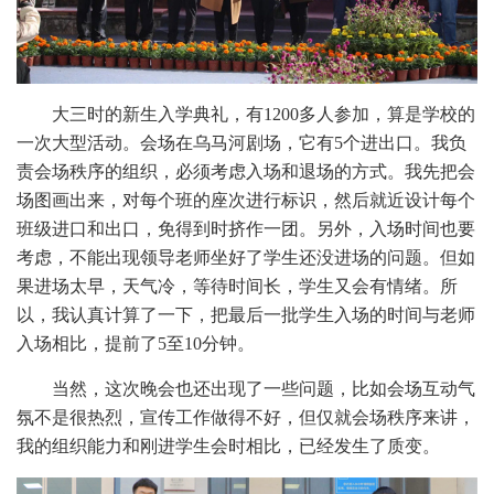
大三时的新生入学典礼，有1200多人参加，算是学校的
一次大型活动。会场在乌马河剧场，它有5个进出口。我负
责会场秩序的组织，必须考虑入场和退场的方式。我先把会
场图画出来，对每个班的座次进行标识，然后就近设计每个
班级进口和出口，免得到时挤作一团。另外，入场时间也要
考虑，不能出现领导老师坐好了学生还没进场的问题。但如
果进场太早，天气冷，等待时间长，学生又会有情绪。所
以，我认真计算了一下，把最后一批学生入场的时间与老师
入场相比，提前了5至10分钟。
当然，这次晚会也还出现了一些问题，比如会场互动气
氛不是很热烈，宣传工作做得不好，但仅就会场秩序来讲，
我的组织能力和刚进学生会时相比，已经发生了质变。