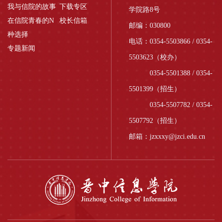
我与信院的故事
下载专区
学院路8号
在信院青春的N
校长信箱
邮编：030800
种选择
电话：0354-5503866 / 0354-
专题新闻
5503623（校办）
0354-5501388 / 0354-
5501399（招生）
0354-5507782 / 0354-
5507792（招生）
邮箱：jzxxxy@jzci.edu.cn