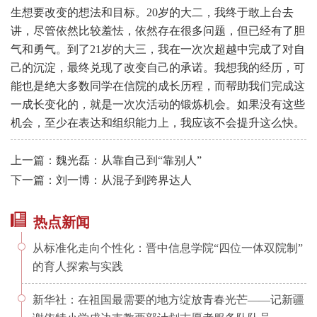
生想要改变的想法和目标。20岁的大二，我终于敢上台去
讲，尽管依然比较羞怯，依然存在很多问题，但已经有了胆
气和勇气。到了21岁的大三，我在一次次超越中完成了对自
己的沉淀，最终兑现了改变自己的承诺。我想我的经历，可
能也是绝大多数同学在信院的成长历程，而帮助我们完成这
一成长变化的，就是一次次活动的锻炼机会。如果没有这些
机会，至少在表达和组织能力上，我应该不会提升这么快。
上一篇：魏光磊：从靠自己到“靠别人”
下一篇：刘一博：从混子到跨界达人
热点新闻
从标准化走向个性化：晋中信息学院“四位一体双院制”
的育人探索与实践
新华社：在祖国最需要的地方绽放青春光芒——记新疆