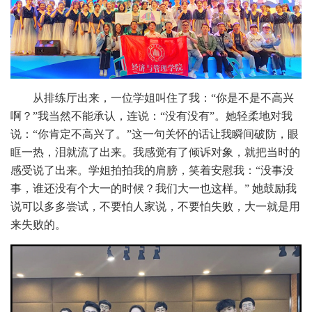
从排练厅出来，一位学姐叫住了我：“你是不是不高兴
啊？”我当然不能承认，连说：“没有没有”。她轻柔地对我
说：“你肯定不高兴了。”这一句关怀的话让我瞬间破防，眼
眶一热，泪就流了出来。我感觉有了倾诉对象，就把当时的
感受说了出来。学姐拍拍我的肩膀，笑着安慰我：“没事没
事，谁还没有个大一的时候？我们大一也这样。” 她鼓励我
说可以多多尝试，不要怕人家说，不要怕失败，大一就是用
来失败的。