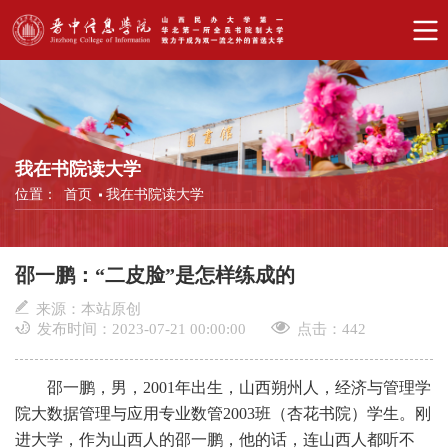
我在书院读大学
位置：
首页
我在书院读大学
邵一鹏：“二皮脸”是怎样练成的
来源：本站原创
发布时间：2023-07-21 00:00:00
点击：
442
邵一鹏，男，2001年出生，山西朔州人，经济与管理学
院大数据管理与应用专业数管2003班（杏花书院）学生。刚
进大学，作为山西人的邵一鹏，他的话，连山西人都听不