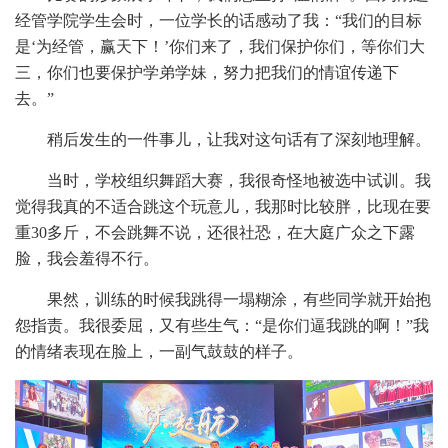
经管学院学生会时，一位学长的话感动了我：“我们的目标
是‘为经管，赢天下！’你们来了，我们保护你们，等你们大
三，你们也要保护学弟学妹，努力把我们的情谊传递下
去。”
稍后发生的一件事儿，让我对这句话有了深刻地理解。
当时，学校组织舞蹈大赛，我很奇怪地被选中试训。我
觉得我真的不适合跳这个玩意儿，我那时比较胖，比现在要
重30多斤，不会跳舞不说，还很社恐，在大庭广众之下露
脸，我会羞得不行。
果然，训练的时候我跳得一塌糊涂，有些同学就开始抱
怨指责。我很委屈，又有些生气：“是你们逼我跳的啊！”我
的情绪表现在脸上，一副气鼓鼓的样子。