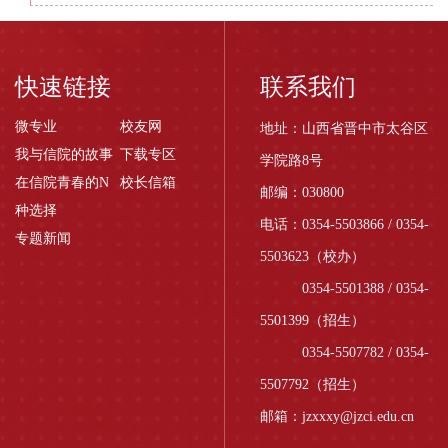
快速链接
联系我们
微专业
校友网
地址：山西省晋中市太谷区
我与信院的故事
下载专区
学院路8号
在信院青春的N
校长信箱
邮编：030800
种选择
电话：0354-5503866 / 0354-
专题新闻
5503623（校办）
0354-5501388 / 0354-
5501399（招生）
0354-5507782 / 0354-
5507792（招生）
邮箱：jzxxxy@jzci.edu.cn