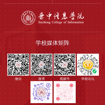
学校媒体矩阵
微信
微博
视频号
学校论坛