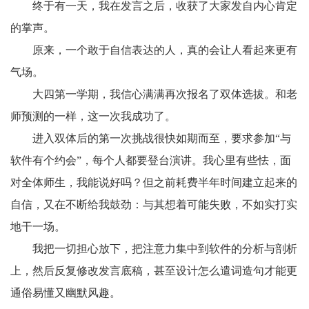
终于有一天，我在发言之后，收获了大家发自内心肯定
的掌声。
原来，一个敢于自信表达的人，真的会让人看起来更有
气场。
大四第一学期，我信心满满再次报名了双体选拔。和老
师预测的一样，这一次我成功了。
进入双体后的第一次挑战很快如期而至，要求参加“与
软件有个约会”，每个人都要登台演讲。我心里有些怯，面
对全体师生，我能说好吗？但之前耗费半年时间建立起来的
自信，又在不断给我鼓劲：与其想着可能失败，不如实打实
地干一场。
我把一切担心放下，把注意力集中到软件的分析与剖析
上，然后反复修改发言底稿，甚至设计怎么遣词造句才能更
通俗易懂又幽默风趣。