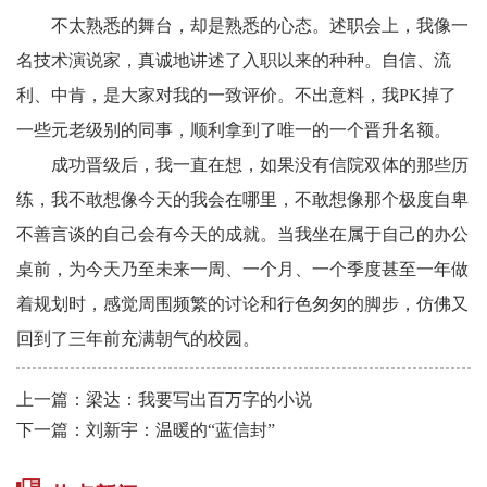
不太熟悉的舞台，却是熟悉的心态。述职会上，我像一
名技术演说家，真诚地讲述了入职以来的种种。自信、流
利、中肯，是大家对我的一致评价。不出意料，我
PK掉了
一些元老级别的同事，顺利拿到了唯一的一个晋升名额。
成功晋级后，我一直在想，如果没有信院双体的那些历
练，我不敢想像今天的我会在哪里，不敢想像那个极度自卑
不善言谈的自己会有今天的成就。当我坐在属于自己的办公
桌前，为今天乃至未来一周、一个月、一个季度甚至一年做
着规划时，感觉周围频繁的讨论和行色匆匆的脚步，仿佛又
回到了三年前充满朝气的校园。
上一篇：梁达：我要写出百万字的小说
下一篇：刘新宇：温暖的“蓝信封”