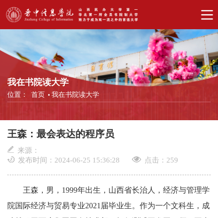
我在书院读大学
位置：
首页
我在书院读大学
王森：最会表达的程序员
来源：
发布时间：2024-06-25 15:36:28
点击：
259
王森，男，1999年出生，山西省长治人，经济与管理学
院国际经济与贸易专业2021届毕业生。作为一个文科生，成