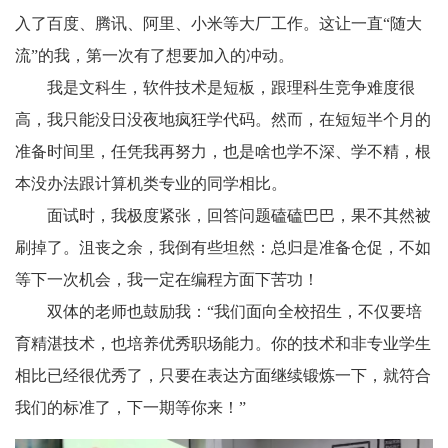
入了百度、腾讯、阿里、小米等大厂工作。这让一直“随大
流”的我，第一次有了想要加入的冲动。
我是文科生，软件技术是短板，跟理科生竞争难度很
高，我只能没日没夜地疯狂学代码。然而，在短短半个月的
准备时间里，任凭我再努力，也是啥也学不深、学不精，根
本没办法跟计算机类专业的同学相比。
面试时，我极度紧张，回答问题磕磕巴巴，果不其然被
刷掉了。沮丧之余，我倒有些坦然：总归是准备仓促，不如
等下一次机会，我一定在编程方面下苦功！
双体的老师也鼓励我：“我们面向全校招生，不仅要培
育精湛技术，也培养优秀职场能力。你的技术和非专业学生
相比已经很优秀了，只要在表达方面继续锻炼一下，就符合
我们的标准了，下一期等你来！”