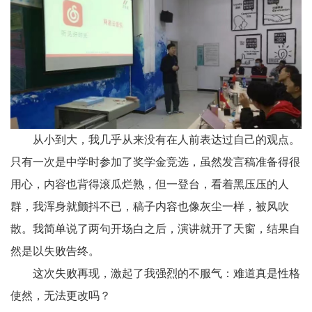
从小到大，我几乎从来没有在人前表达过自己的观点。
只有一次是中学时参加了奖学金竞选，虽然发言稿准备得很
用心，内容也背得滚瓜烂熟，但一登台，看着黑压压的人
群，我浑身就颤抖不已，稿子内容也像灰尘一样，被风吹
散。我简单说了两句开场白之后，演讲就开了天窗，结果自
然是以失败告终。
这次失败再现，激起了我强烈的不服气：难道真是性格
使然，无法更改吗？