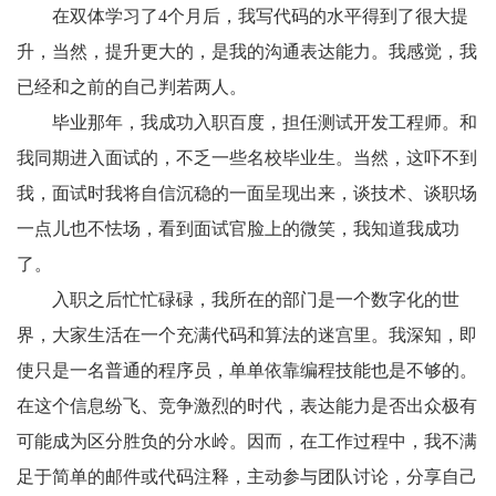
在双体学习了4个月后，我写代码的水平得到了很大提
升，当然，提升更大的，是我的沟通表达能力。我感觉，我
已经和之前的自己判若两人。
毕业那年，我成功入职百度，担任测试开发工程师。和
我同期进入面试的，不乏一些名校毕业生。当然，这吓不到
我，面试时我将自信沉稳的一面呈现出来，谈技术、谈职场
一点儿也不怯场，看到面试官脸上的微笑，我知道我成功
了。
入职之后忙忙碌碌，我所在的部门是一个数字化的世
界，大家生活在一个充满代码和算法的迷宫里。我深知，即
使只是一名普通的程序员，单单依靠编程技能也是不够的。
在这个信息纷飞、竞争激烈的时代，表达能力是否出众极有
可能成为区分胜负的分水岭。因而，在工作过程中，我不满
足于简单的邮件或代码注释，主动参与团队讨论，分享自己