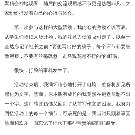
聚精会神地观看，随后的交流观后感环节更是热烈非凡，大
家纷纷抒发着自己的心得与体会。
第一次参与这样的大型活动，我内心的激动难以言表。
从学生们陆续入场开始，我的注意力便被吸引走了，以至于
全然忘记了社长之前 “要想写出好的稿子，每个环节都要细
致观察，不要有丝毫疏忽，走马观花是不行的”的叮嘱。
很快，打脸的事就发生了。
活动结束后，我满怀信心地打开了电脑，准备将所见所
感化为文字。然而，原本胸有成竹的我竟然在键盘前憋不出
一个字。这种感觉仿佛又回到了从前写作文的困境。我努力
回忆活动上的每一个细节，可该死的是，我当时只顾着享受
热闹和欢乐，而忘记了记录下那些宝贵的瞬间和感受。