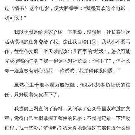
过《情书》这个电影，便大胆举手：“我很喜欢这个电影，
我可以！”
我以为就是给大家介绍一下电影，没想到，社长将这次
活动撰稿的任务交给了我。这让我目瞪口呆。我从小不爱写
作，往往作文磨上半天才能凑出几百字的“垃圾”，怎么可能
完成撰稿的任务？我一遍遍地对社长说：“写不了”，但社长
却一遍遍极有耐心劝我：“你试试，我觉得你没问题。”
虽然心里千般不愿万般抵触，但我不想辜负社长的信
任，只好硬着头皮应下了。
我提前上网查阅了资料，又阅读了公众号里发布过的文
章，觉得自己大概掌握了稿件的风格：不就是记录一下活动
过程，找一些影片解读吗？我天真地觉得这其实也没什么难