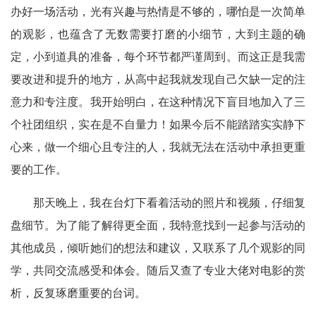
办好一场活动，光有兴趣与热情是不够的，哪怕是一次简单
的观影，也蕴含了无数需要打磨的小细节，大到主题的确
定，小到道具的准备，每个环节都严谨周到。而这正是我需
要改进和提升的地方，从高中起我就发现自己欠缺一定的注
意力和专注度。我开始明白，在这种情况下盲目地加入了三
个社团组织，实在是不自量力！如果今后不能踏踏实实静下
心来，做一个细心且专注的人，我就无法在活动中承担更重
要的工作。
那天晚上，我在台灯下看着活动的照片和视频，仔细复
盘细节。为了能了解得更全面，我特意找到一起参与活动的
其他成员，倾听她们的想法和建议，又联系了几个观影的同
学，共同交流感受和体会。随后又查了专业大佬对电影的赏
析，反复琢磨重要的台词。