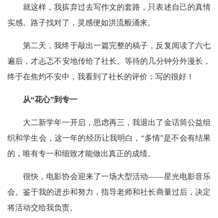
就这样，我摈弃过去写作文的套路，只表述自己的真情
实感。路子找对了，灵感便如洪流般涌来。
第二天，我终于敲出一篇完整的稿子，反复阅读了六七
遍后，才忐忑不安地传给了社长。等待的几分钟分外漫长，
终于在焦灼不安中，我看到了社长的评价：写的很好！
从“花心”到专一
大二新学年一开启，思虑再三，我退出了金话筒公益组
织和学生会，这一年的经历让我明白，“多情”是不会有结果
的，唯有专一和细致才能做出真正的成绩。
很快，电影协会迎来了一场大型活动——星光电影音乐
会。鉴于我的进步和努力，指导老师和社长商量过后，决定
将活动交给我负责。