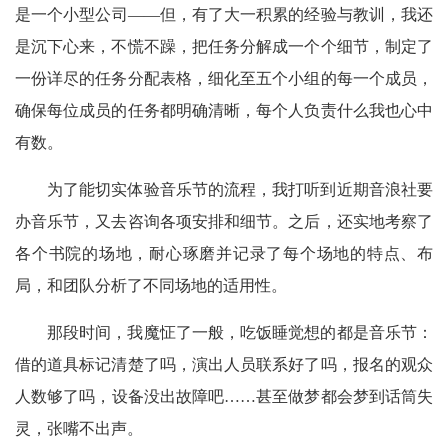
是一个小型公司——但，有了大一积累的经验与教训，我还
是沉下心来，不慌不躁，把任务分解成一个个细节，制定了
一份详尽的任务分配表格，细化至五个小组的每一个成员，
确保每位成员的任务都明确清晰，每个人负责什么我也心中
有数。
为了能切实体验音乐节的流程，我打听到近期音浪社要
办音乐节，又去咨询各项安排和细节。之后，还实地考察了
各个书院的场地，耐心琢磨并记录了每个场地的特点、布
局，和团队分析了不同场地的适用性。
那段时间，我魔怔了一般，吃饭睡觉想的都是音乐节：
借的道具标记清楚了吗，演出人员联系好了吗，报名的观众
人数够了吗，设备没出故障吧……甚至做梦都会梦到话筒失
灵，张嘴不出声。