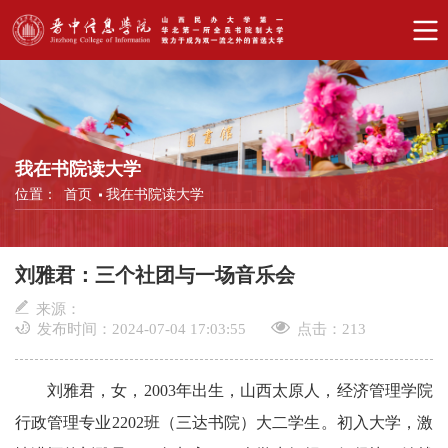
我在书院读大学
位置：
首页
我在书院读大学
刘雅君：三个社团与一场音乐会
来源：
发布时间：2024-07-04 17:03:55
点击：
213
刘雅君，女，2003年出生，山西太原人，经济管理学院
行政管理专业2202班（三达书院）大二学生。初入大学，激