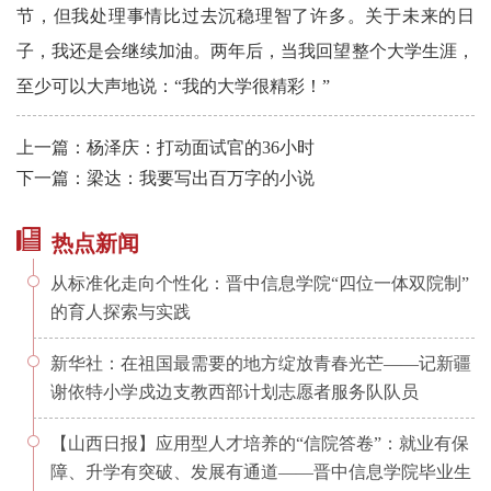
节，但我处理事情比过去沉稳理智了许多。关于未来的日
子，我还是会继续加油。两年后，当我回望整个大学生涯，
至少可以大声地说：“我的大学很精彩！”
上一篇：杨泽庆：打动面试官的36小时
下一篇：梁达：我要写出百万字的小说
热点新闻
从标准化走向个性化：晋中信息学院“四位一体双院制”
的育人探索与实践
新华社：在祖国最需要的地方绽放青春光芒——记新疆
谢依特小学戍边支教西部计划志愿者服务队队员
【山西日报】应用型人才培养的“信院答卷”：就业有保
障、升学有突破、发展有通道——晋中信息学院毕业生