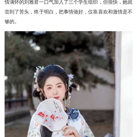
情满怀的刘雅君一口气加入了三个学生组织，但很快，她就
尝到了苦头，终于明白，把事情做好，仅靠喜欢和激情是不
够的。