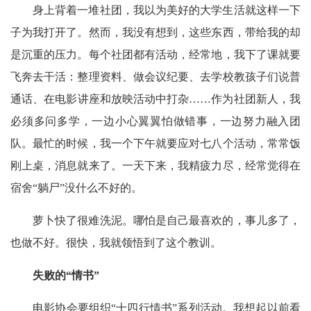
身上背着一堆社团，我以为美好的大学生活就这样一下
子为我打开了。然而，我没有想到，这些东西，带给我的却
是沉重的压力。每个社团都有活动，经常地，我下了课就要
飞奔去干活：整理资料、做会议纪要、去学校教孩子们说普
通话、在电影讲座和放映活动中打杂……作为社团新人，我
必须多问多学，一边小心翼翼怕做错事，一边努力融入团
队。最忙的时候，我一个下午就要应对七八个活动，常常饭
刚上桌，消息就来了。一天下来，我精疲力尽，经常觉得在
宿舍“躺尸”没什么不好的。
萝卜快了很难洗泥。哪怕是自己最喜欢的，事儿多了，
也做不好。很快，我就领悟到了这个教训。
失败的“情书”
电影协会要组织“十四行情书”系列活动。我想起以前看