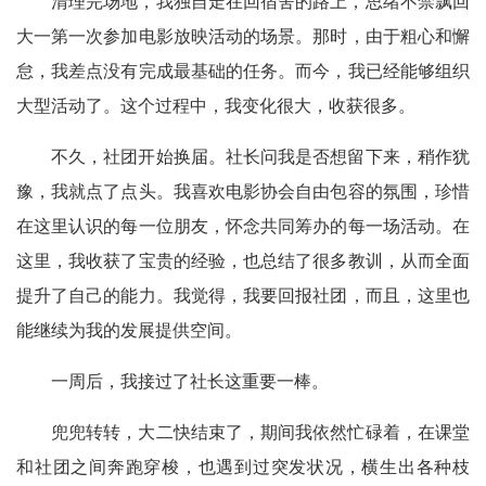
清理完场地，我独自走在回宿舍的路上，思绪不禁飘回
大一第一次参加电影放映活动的场景。那时，由于粗心和懈
怠，我差点没有完成最基础的任务。而今，我已经能够组织
大型活动了。这个过程中，我变化很大，收获很多。
不久，社团开始换届。社长问我是否想留下来，稍作犹
豫，我就点了点头。我喜欢电影协会自由包容的氛围，珍惜
在这里认识的每一位朋友，怀念共同筹办的每一场活动。在
这里，我收获了宝贵的经验，也总结了很多教训，从而全面
提升了自己的能力。我觉得，我要回报社团，而且，这里也
能继续为我的发展提供空间。
一周后，我接过了社长这重要一棒。
兜兜转转，大二快结束了，期间我依然忙碌着，在课堂
和社团之间奔跑穿梭，也遇到过突发状况，横生出各种枝