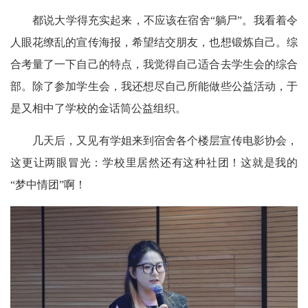
都说大学得充实起来，不应该在宿舍“躺尸”。我看着令
人眼花缭乱的宣传海报，希望结交朋友，也想锻炼自己。综
合考量了一下自己的特点，我觉得自己适合去学生会的综合
部。除了参加学生会，我还想尽自己所能做些公益活动，于
是又相中了学校的金话筒公益组织。
几天后，又见有学姐来到宿舍各个楼层宣传电影协会，
这更让两眼冒光：学校里居然还有这种社团！这就是我的
“梦中情团”啊！