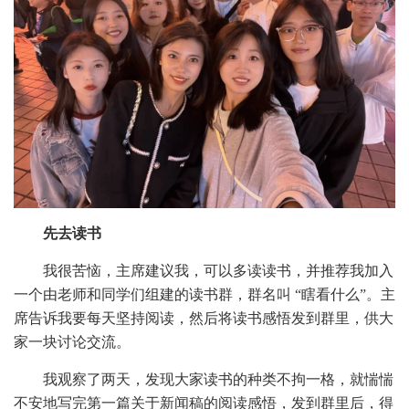
先去读书
我很苦恼，主席建议我，可以多读读书，并推荐我加入
一个由老师和同学们组建的读书群，群名叫
“瞎看什么”。主
席告诉我要每天坚持阅读，然后将读书感悟发到群里，供大
家一块讨论交流。
我观察了两天，发现大家读书的种类不拘一格，就惴惴
不安地写完第一篇关于新闻稿的阅读感悟，发到群里后，得