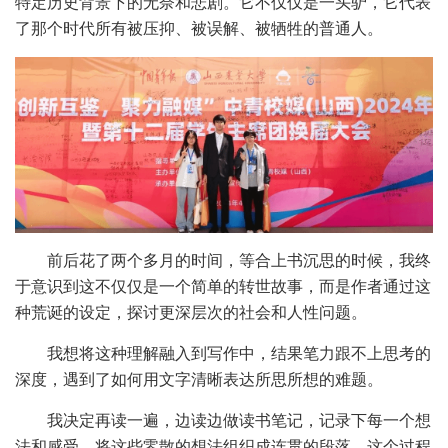
特定历史背景下的无奈和悲剧。它不仅仅是一头驴，它代表
了那个时代所有被压抑、被误解、被牺牲的普通人。
前后花了两个多月的时间，等合上书沉思的时候，我终
于意识到这不仅仅是一个简单的转世故事，而是作者通过这
种荒诞的设定，探讨更深层次的社会和人性问题。
我想将这种理解融入到写作中，结果笔力跟不上思考的
深度，遇到了如何用文字清晰表达所思所想的难题
。
我决定再读一遍，边读边做读书笔记，记录下每一个想
法和感受，将这些零散的想法组织成连贯的段落。这个过程