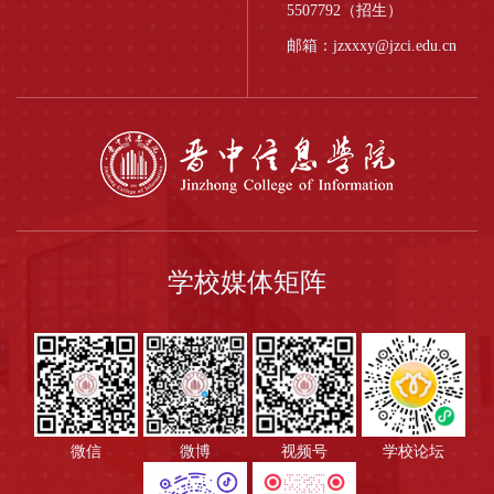
5507792（招生）
邮箱：jzxxxy@jzci.edu.cn
学校媒体矩阵
微信
微博
视频号
学校论坛