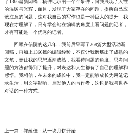
了
1366篇新闻稿，稿件记录的一个个事件，向我展现了人性
的温暖与光辉，而且，发现了大家存在的问题，提醒自己应
该注意的问题，这对我自己的写作也是一种巨大的提升。我
现在才理解了，只有学会站在编辑的角度上看问题的记者，
才有可能是一个优秀的记者。
回顾在信院的这几年，我前后采写了
268篇大型活动新
闻稿，再加上1366篇的编辑经验，不仅让我磨炼出了成熟的
文笔，更让我的思想逐渐成熟，我看待问题的角度、思考问
题的方法都得到了提升，对表达和人生都有了自己的理解和
感悟。我相信，在未来的成长中，我一定能够成长为用笔记
录生活，用文字影响、启发他人的写作者，这也是我与世界
对话的一种方式。
上一篇：郭蕴佳：从一块月饼开始