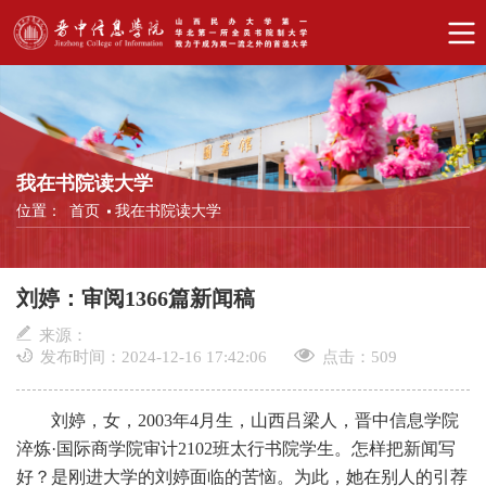
我在书院读大学
位置：
首页
我在书院读大学
刘婷：审阅1366篇新闻稿
来源：
发布时间：2024-12-16 17:42:06
点击：
509
刘婷，女，
2003年4月生，山西吕梁人，晋中信息学院
淬炼·国际商学院审计2102班太行书院学生。怎样把新闻写
好？是刚进大学的刘婷面临的苦恼。为此，她在别人的引荐