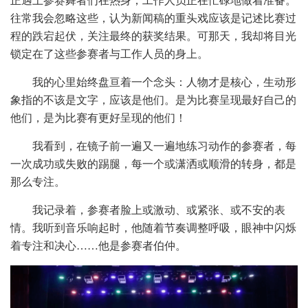
正遇上参赛舞者们在热身，工作人员正在忙碌地做着准备。
往常我会忽略这些，认为新闻稿的重头戏应该是记述比赛过
程的跌宕起伏，关注最终的获奖结果。可那天，我却将目光
锁定在了这些参赛者与工作人员的身上。
我的心里始终盘亘着一个念头：人物才是核心，生动形
象指的不该是文字，应该是他们。是为比赛呈现最好自己的
他们，是为比赛有更好呈现的他们！
我看到，在镜子前一遍又一遍地练习动作的参赛者，每
一次成功或失败的踢腿，每一个或潇洒或顺滑的转身，都是
那么专注。
我记录着，参赛者脸上或激动、或紧张、或不安的表
情。我听到音乐响起时，他随着节奏调整呼吸，眼神中闪烁
着专注和决心
……他是参赛者伯仲。