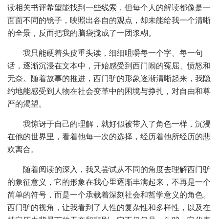
读相关书评希望能找到一些线索，但每个人的解读都像是一
面面不同的镜子，映照出各自的观点，却未能给我一个清晰
的全景，反而把我的脑袋搅成了一团浆糊。
我只能硬着头皮重头读，细细咀嚼每一个字、每一句
话，逐渐沉浸在文本中，开始感受到西门闹的冤屈、愤怒和
无奈。随着故事的推进，西门驴的形象逐渐清晰起来，我隐
约地能感受到人物在社会变革中的困境与挣扎，对自由和尊
严的渴望。
我惊讶于自己的理解，就好似被带入了角色一样，沉浸
在他的世界里，看着他每一次的选择，经历着他所经历的悲
欢离合。
随着阅读的深入，我又尝试从不同的角度去理解西门驴
的象征意义，它的形象在我心里逐渐丰满起来，不再是一个
简单的符号，而是一个承载着深刻社会和哲学意义的角色。
西门驴的视角，让我看到了人性的复杂性和多样性，以及在