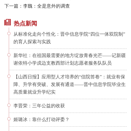
下一篇：李魏：全是意外的调查
热点新闻
从标准化走向个性化：晋中信息学院“四位一体双院制”
的育人探索与实践
新华社：在祖国最需要的地方绽放青春光芒——记新疆
谢依特小学戍边支教西部计划志愿者服务队队员
【山西日报】应用型人才培养的“信院答卷”：就业有保
障、升学有突破、发展有通道——晋中信息学院毕业生
高质量就业升学纪实
李晋荣：三年公益的收获
姬璐冰：靠什么打动评委？