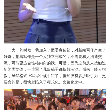
大一的时候，我加入了团委宣传部，对新闻写作产生了
好奇，想着写作是一个人独立完成的，不需要和人沟通交
流，可能更适合性格内向的我。可惜，因为之前从未接触过
新闻类文体，一连写了几篇稿子都折戟沉沙。后来，经人指
教，虽然格式上写得中规中矩了，但却没有多少吸引力，更
要命的是，很快就陷入了程式化、套路化之中。