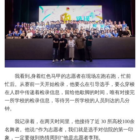
我看到
,身着红色马甲的志愿者在现场左跑右跑，忙前
忙后。从赛前一天开始检录，他要么在引导选手，要么穿梭
在人群中传递着检录信息，留给他歇脚的时间，唯有对接完
一所学校的检录信息，等待另一所学校的人员到达的几分
钟。
我记录着，在两天时间里，他接待了近
30 所高校100余
名舞者。他说:“作为志愿者，我们就是选手对信院的第一印
象，一定要做到热情周到!”他是志愿者李翔。