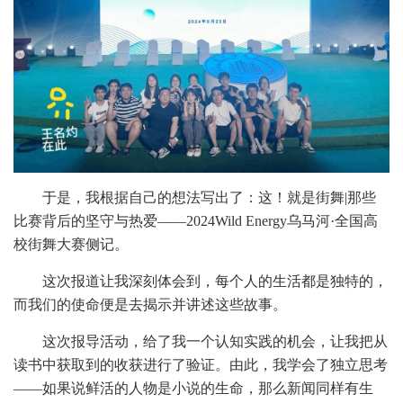
于是，我根据自己的想法写出了：这！就是街舞
|那些
比赛背后的坚守与热爱——2024Wild Energy乌马河·全国高
校街舞大赛侧记。
这次报道让我深刻体会到，每个人的生活都是独特的，
而我们的使命便是去揭示并讲述这些故事。
这次报导活动，给了我一个认知实践的机会，让我把从
读书中获取到的收获进行了验证。由此，我学会了独立思考
——如果说鲜活的人物是小说的生命，那么新闻同样有生