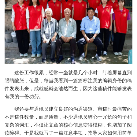
这份工作很累，经常一坐就是几个小时，盯着屏幕直到
眼睛酸胀，但是，每当我看到一篇篇标注我的编辑身份的稿
件发表出来，成就感就会油然而生，因为这些稿件能够发表
有我的一份功劳。
我还要与通讯员建立良好的沟通渠道。审稿时最痛苦的
不是稿件数量，而是质量，不少通讯员醉心于冗长的句子和
复杂的词汇，不仅让文章的核心信息变得模糊，也增加了阅
读障碍。于是我就写了一篇注意事项，指导大家如何用简单