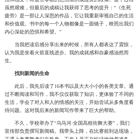
虽然艰难，但最后的成稿让我获得了思考的提升：
“《生死
疲劳》是一部让人深思的作品，它让我重新审视自己的生活
和价值观。书中的每一个人物都像是一面镜子，映照出我们
内心深处的恐惧和希望。”
当我把读后感分享出来的时候，所有人都表达了震惊，
认为我是坐着火箭直线进步。我的成就感和自豪感油然而
生。
找到新闻的生命
此后，我先后读了
16本书以及大大小小的各类文章。通
过不断阅读和写作，我不仅仅获取了知识，更体验了不同的
生活，学会了对人和人的情感的关注，开始尝试从多角度看
待问题。这对我后来的新闻写作带来了巨大的帮助。
不久，学校举办了
“乌马河·全国高校街舞大赛”，我们
宣传部负责撰写新闻稿。我带头上阵，在比赛前到达现场，