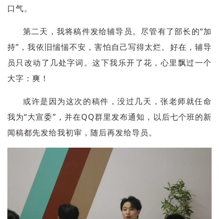
口气。
第二天，我将稿件发给辅导员。尽管有了部长的“加
持”，我依旧惴惴不安，害怕自己写得太烂。好在，辅导
员只改动了几处字词。这下我乐开了花，心里飘过一个
大字：爽！
或许是因为这次的稿件，没过几天，张老师就任命
我为“大宣委”，并在QQ群里发布通知，以后七个班的新
闻稿都先发给我初审，随后再发给导员。