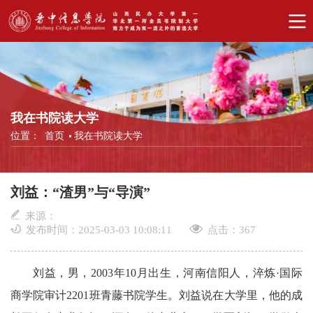
我在书院读大学
位置：
首页
我在书院读大学
刘益：“渣男”与“导演”
来源：
发布时间：2025-03-03 10:08:11
点击：
367
刘益，男，2003年10月出生，河南信阳人，淬炼·国际
商学院审计2201班青藤书院学生。刘益说在大学里，他的成