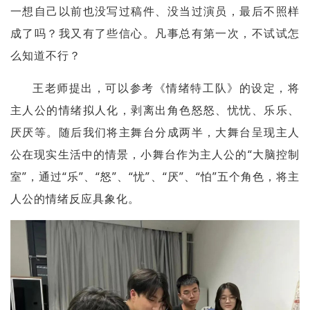
一想自己以前也没写过稿件、没当过演员，最后不照样
成了吗？我又有了些信心。凡事总有第一次，不试试怎
么知道不行？
王老师提出，可以参考《情绪特工队》的设定，将
主人公的情绪拟人化，剥离出角色怒怒、忧忧、乐乐、
厌厌等。随后我们将主舞台分成两半，大舞台呈现主人
公在现实生活中的情景，小舞台作为主人公的“大脑控制
室”，通过“乐”、“怒”、“忧”、“厌”、“怕”五个角色，将主
人公的情绪反应具象化。