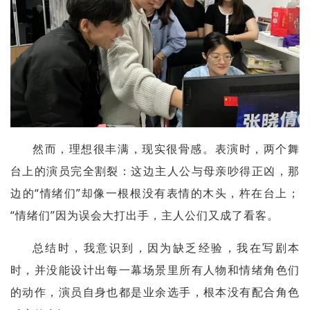
然而，理想很丰满，现实很骨感。表演时，两个舞
台上的演员完全割裂：这边主人公与母亲吵得正凶，那
边的“情绪们”却像一根根没有表情的木头，杵在台上；
“情绪们”因为误会大打出手，主人公们又成了看客。
总结时，我意识到，因为缺乏经验，我在写剧本
时，并没能设计出每一幕场景里所有人物和情绪角色们
的动作，演员自身也都是业余选手，根本没有配合角色