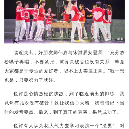
临近演出，好朋友师伟嘉与宋潍辰安慰我：“充分放
松嗓子再唱，不要紧张，就算真破音也没有关系，毕竟
大家都是非专业的爱好者，唱不上去实属正常。”我一想
也是，只要努力了就好。
也许是心情放松的缘故，到了临近演出的排练，我
竟然有几次没有破音！这让我信心大增。我暗暗记下当
时的发音要点。后来，到了真正的表演，果然成功了。
也许有人认为花大气力去学习表演一个“渣男”，对