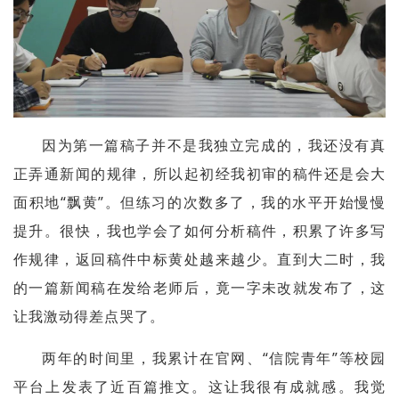
因为第一篇稿子并不是我独立完成的，我还没有真
正弄通新闻的规律，所以起初经我初审的稿件还是会大
面积地“飘黄”。但练习的次数多了，我的水平开始慢慢
提升。很快，我也学会了如何分析稿件，积累了许多写
作规律，返回稿件中标黄处越来越少。直到大二时，我
的一篇新闻稿在发给老师后，竟一字未改就发布了，这
让我激动得差点哭了。
两年的时间里，我累计在官网、“信院青年”等校园
平台上发表了近百篇推文。这让我很有成就感。我觉