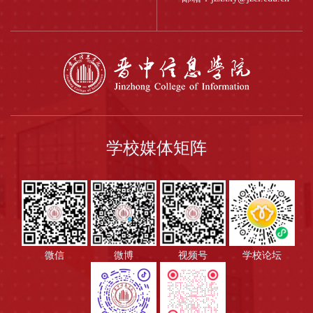
学校媒体矩阵
微信
微博
视频号
学校论坛