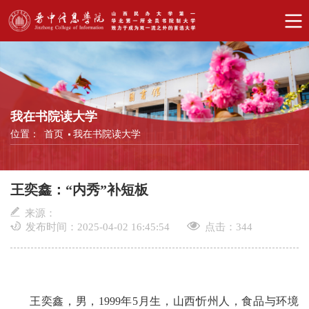
我在书院读大学
位置：
首页
我在书院读大学
王奕鑫：“内秀”补短板
来源：
发布时间：2025-04-02 16:45:54
点击：
344
王奕鑫，男，1999年5月生，山西忻州人，食品与环境