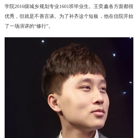
学院2016级城乡规划专业1601班毕业生。王奕鑫各方面都很
优秀，但就是不善言谈。为了补齐这个短板，他在信院开始
了一场演讲的“修行”。