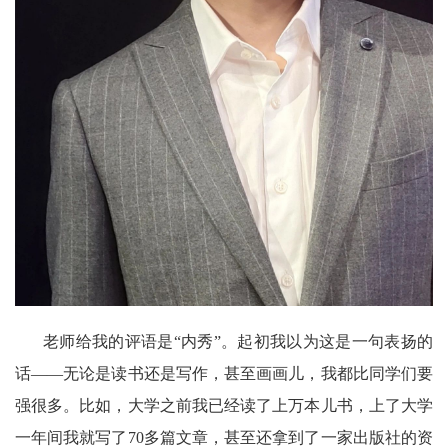
老师给我的评语是“内秀”。起初我以为这是一句表扬的
话——无论是读书还是写作，甚至画画儿，我都比同学们要
强很多。比如，大学之前我已经读了上万本儿书，上了大学
一年间我就写了70多篇文章，甚至还拿到了一家出版社的资