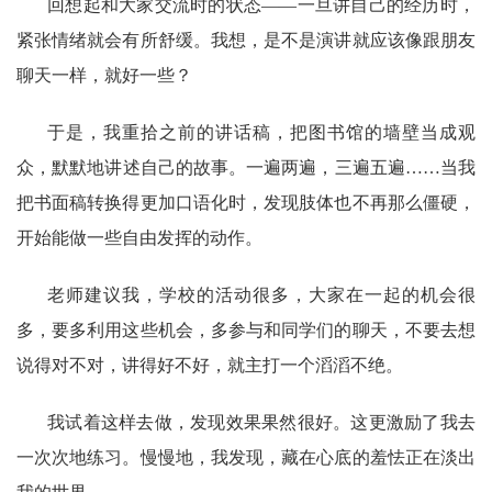
回想起和大家交流时的状态——一旦讲自己的经历时，
紧张情绪就会有所舒缓。我想，是不是演讲就应该像跟朋友
聊天一样，就好一些？
于是，我重拾之前的讲话稿，把图书馆的墙壁当成观
众，默默地讲述自己的故事。一遍两遍，三遍五遍……当我
把书面稿转换得更加口语化时，发现肢体也不再那么僵硬，
开始能做一些自由发挥的动作。
老师建议我，学校的活动很多，大家在一起的机会很
多，要多利用这些机会，多参与和同学们的聊天，不要去想
说得对不对，讲得好不好，就主打一个滔滔不绝。
我试着这样去做，发现效果果然很好。这更激励了我去
一次次地练习。慢慢地，我发现，藏在心底的羞怯正在淡出