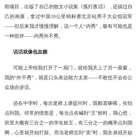
助项目，出版了自己的散文小说集《孤灯夜话》，还搞过自
己的画展，拿过中国10公里锦标赛北京站男子大众组冠军
——但后来我才慢慢理解，说一个人“内秀”，极有可能也是
一种批评——内秀外不秀。
说话就像低血糖
可能上帝给我打开了一扇门，就给我关上了另一扇窗，
我的“外不秀”，就是口头表达能力太差——不敢也不会在公
众场合讲话。
还在中学时，每次老师上课提问时，我都直哆嗦，生怕
点到我。经常的情形是，每当点名喊到“王”姓时，我心想，
班里大概有三分之一的学生姓王，有三分之一的概率点到我
啊，心里就开始打鼓。而当老师念到“奕”时，我全身就开始