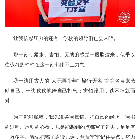
让我倍感压力的还有，学校的领导们也会来听。
那一刻，紧张、害怕、无助的感觉一股脑袭来，似乎以
往练习的种种在这一刻都使不上力气！
我一边用古人的“人无再少年”“疑行无名”等等名言来激
励自己，一边默默地给自己打气：害怕没用，逃不掉就面
对！
为了能够脱稿，我先准备写篇稿。把自己的经历、写书
的过程、运动的心得，凡是能想到的点都写了进去，足足有
一万多字。我先把稿子通读几遍，然后牢牢记住要点，努力