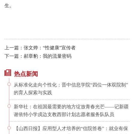
生。
上一篇：张文烨：“性健康”宣传者
下一篇：郝章豹：我的流量密码
热点新闻
从标准化走向个性化：晋中信息学院“四位一体双院制”
的育人探索与实践
新华社：在祖国最需要的地方绽放青春光芒——记新疆
谢依特小学戍边支教西部计划志愿者服务队队员
【山西日报】应用型人才培养的“信院答卷”：就业有保