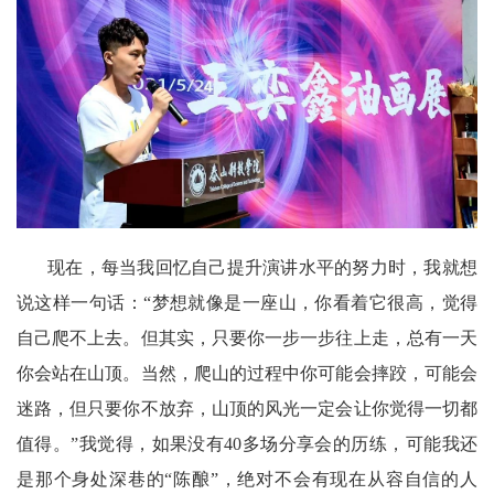
现在，每当我回忆自己提升演讲水平的努力时，我就想
说这样一句话：“梦想就像是一座山，你看着它很高，觉得
自己爬不上去。但其实，只要你一步一步往上走，总有一天
你会站在山顶。当然，爬山的过程中你可能会摔跤，可能会
迷路，但只要你不放弃，山顶的风光一定会让你觉得一切都
值得。”我觉得，如果没有
40多场分享会的历练，可能我还
是那个身处深巷的“陈酿”，绝对不会有现在从容自信的人