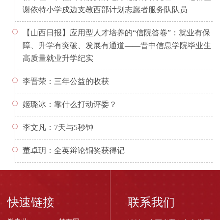
谢依特小学戍边支教西部计划志愿者服务队队员
【山西日报】应用型人才培养的“信院答卷”：就业有保
障、升学有突破、发展有通道——晋中信息学院毕业生
高质量就业升学纪实
李晋荣：三年公益的收获
姬璐冰：靠什么打动评委？
李文凡：7天与5秒钟
董卓玥：全英辩论铜奖获得记
快速链接
联系我们