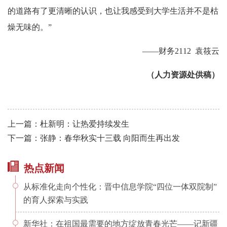
的道路有了更清晰的认识，也让我感受到大学生活并不是枯
燥无味的。”
——财务2112 袁筱云
（
人力资源处供稿）
上一篇：杜新明：让热爱持续发生
下一篇：张静：春华秋实十三载 向阳而生再出发
热点新闻
从标准化走向个性化：晋中信息学院“四位一体双院制”
的育人探索与实践
新华社：在祖国最需要的地方绽放青春光芒——记新疆