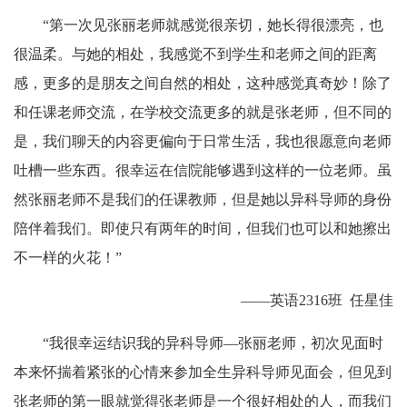
“第一次见张丽老师就感觉很亲切，她长得很漂亮，也
很温柔。与她的相处，我感觉不到学生和老师之间的距离
感，更多的是朋友之间自然的相处，这种感觉真奇妙！除了
和任课老师交流，在学校交流更多的就是张老师，但不同的
是，我们聊天的内容更偏向于日常生活，我也很愿意向老师
吐槽一些东西。很幸运在信院能够遇到这样的一位老师。虽
然张丽老师不是我们的任课教师，但是她以异科导师的身份
陪伴着我们。即使只有两年的时间，但我们也可以和她擦出
不一样的火花！”
——英语2316班 任星佳
“
我很幸运结识我的异科导师—张丽老师，初次见面时
本来怀揣着紧张
的心情来参加全生异科导师见面会，但见到
张老师的第一眼就觉得张老师是一个很好相处的人，而我们