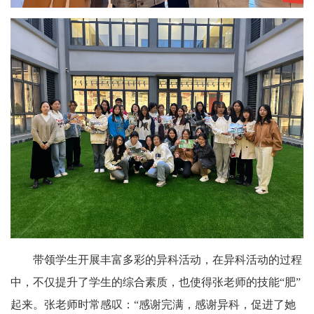
带领学生开展丰富多彩的异科活动，在异科活动的过程
中，不仅提升了学生的综合素质，也使得张老师的技能“肥”
起来。张老师时常感叹：
“感谢完满，感谢异科，促进了她