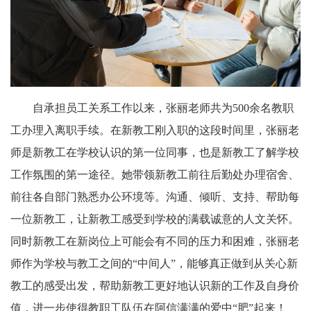
自承担员工关系工作以来，张丽老师共为500余名教职
工办理入离职手续。在新教工刚入职的这段时间里，张丽老
师是新教工在学校认识的第一位同事，也是新教工了解学校
工作氛围的第一途径。她带领新教工前往后勤处办理宿舍、
前往各自部门熟悉办公环境等。沟通、倾听、支持、帮助每
一位新教工，让新教工感受到学校的满载诚意的人文关怀。
同时新教工在新岗位上可能会有不同的压力和困难，张丽老
师作为学校与教工之间的“中间人”，能够真正做到从关心新
教工的感受出发，帮助新教工更好地认识新的工作及自身价
值，进一步使得教职工队伍在阿信满满的爱中“肥”起来！