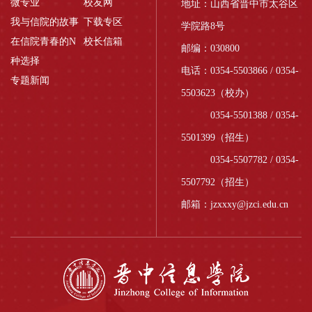
微专业
校友网
地址：山西省晋中市太谷区
我与信院的故事
下载专区
学院路8号
在信院青春的N
校长信箱
邮编：030800
种选择
电话：0354-5503866 / 0354-
专题新闻
5503623（校办）
0354-5501388 / 0354-
5501399（招生）
0354-5507782 / 0354-
5507792（招生）
邮箱：jzxxxy@jzci.edu.cn