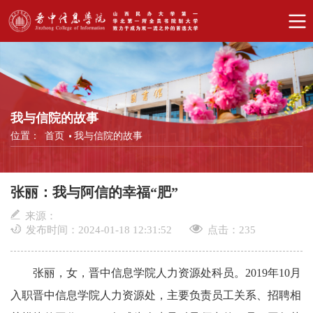
我与信院的故事
位置：
首页
我与信院的故事
张丽：我与阿信的幸福“肥”
来源：
发布时间：2024-01-18 12:31:52
点击：
235
张丽，女，晋中信息学院人力资源处科员。2019年10月
入职晋中信息学院人力资源处，主要负责员工关系、招聘相