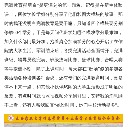
完满教育挺新奇”是更深刻的第一印象。记得是在新生体验
课上，四位学长学姐分别分享了他们和四大模块的故事，那
时的我还没明白完满教育是要干嘛，只知道四个模块要分别
修够60个学分，于是每天问代班学姐哪个模块学分最难加，
加入什么部门最好加，抱着势必加满学分的心态开启了在信
院的大学生活。军训结束后，各类完满活动全面铺开，完满
班级、辅导员说完满、班级拔河比赛、篮球比赛、合唱大赛
等等接连不断，除了上课时间，每天都在“赶场”似的参加各
类活动各种培训各种会议，还有专门的完满教育时间，更是
停不下来一点，和其他小伙伴悠闲的大学生活形成了明显的
反差，有点时间就拍照拍视频分享到群里，艾特我的消息顾
不上看，还有人帮我回复“她没时间，她们学校活动挺多”。