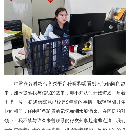
时常在各种场合各类平台聆听和观看别人与信院的故
事，如今提笔我与信院的故事，却不知从何开始讲述，掰着
手指一算，初遇信院竟已经是9年前的事情，我轻轻翻开尘
封的相册，任由那些珍贵的记忆如潮水般涌来。在回忆的引
领下，我不禁与许久未曾联系的好友分享起这些点滴，我们
一同感慨着时光的匆匆流逝，也唏嘘着那些共同经历过的点