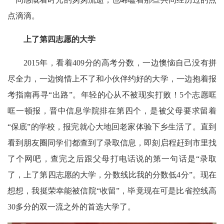
点滴滴。
上了第四志愿的大学
2015年，看着409分的高考分数，一边懊恼自己没有拼
尽全力，一边惋惜上不了和小伙伴约好的大学，一边抱着报
考指南再寻“出路”。年轻的心从不被现实打败！5个志愿哐
哐一顿报，晋中信息学院排在第四个，是被父母要求留着
“保底”的学校，报完就心大地回老家体验下乡生活了。直到
看到朋友圈同学们都查到了录取信息，即刻启程赶到市里找
了个网吧，查完之后跟父母打电话说的第一句话是“录取
了，上了第四志愿的大学，分数线比我的分数低4分”。现在
想想，我挺荣幸能被信院“收留”，毕竟现在可是比省控线高
30多分的双一流之外的首选大学了。