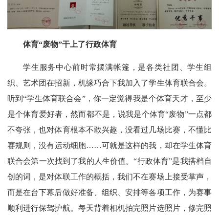
体育“废物”干上了行政体育
学生服务中心前时常摆满帐篷，是各类社团、学生组
织、艺术团在招新，机缘巧合下我加入了学生体育联合会。
听到“学生体育联合会”，你一定觉得我是个体育天才，至少
是个体育爱好者，然而都不是，说我是个体育“废物”一点都
不夸张，也对体育根本不敢兴趣，没看过几场比赛，不懂比
赛规则，没有运动细胞……可就是这样的我，却在学生体育
联合会第一次找到了我的人生价值。“行政体育”是我搭档自
创的词，是对体联工作的概括，我们不在赛场上接受掌声，
而是在台下幕后做好准备、组织、安排等各项工作，为赛事
顺利进行保驾护航。每天背着相机拍完照片选照片，修完照