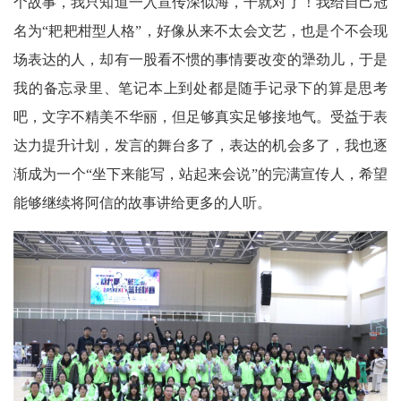
个故事，我只知道一入宣传深似海，干就对了！我给自己冠
名为“耙耙柑型人格”，好像从来不太会文艺，也是个不会现
场表达的人，却有一股看不惯的事情要改变的犟劲儿，于是
我的备忘录里、笔记本上到处都是随手记录下的算是思考
吧，文字不精美不华丽，但足够真实足够接地气。受益于表
达力提升计划，发言的舞台多了，表达的机会多了，我也逐
渐成为一个“坐下来能写，站起来会说”的完满宣传人，希望
能够继续将阿信的故事讲给更多的人听。