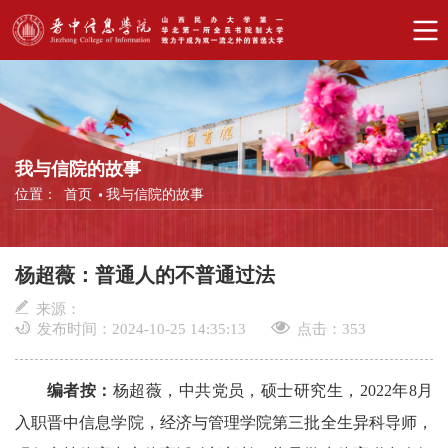
我与信院的故事
位置：
首页
我与信院的故事
杨超薇：普通人的不普通过法
来源：
发布时间：2024-10-25 14:35:13
点击：
353
编者按：
杨超薇，中共党员，硕士研究生，2022年8月
入职晋中信息学院，经济与管理学院第三批全生异科导师，