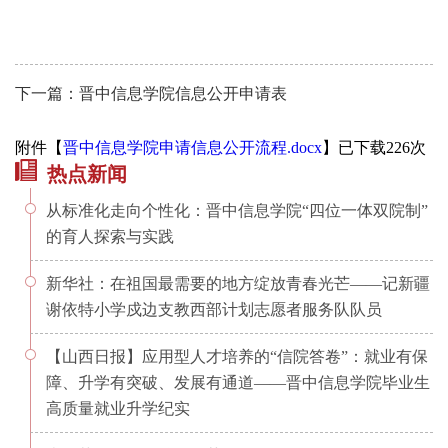
下一篇：晋中信息学院信息公开申请表
附件【
晋中信息学院申请信息公开流程.docx
】已下载
226
次
热点新闻
从标准化走向个性化：晋中信息学院“四位一体双院制”
的育人探索与实践
新华社：在祖国最需要的地方绽放青春光芒——记新疆
谢依特小学戍边支教西部计划志愿者服务队队员
【山西日报】应用型人才培养的“信院答卷”：就业有保
障、升学有突破、发展有通道——晋中信息学院毕业生
高质量就业升学纪实