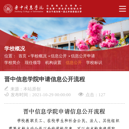
学校概况
位置：
首页
学校概况
信息公开
信息公开申请
学校简介
现任领导
机构设置
信息公开
学校标识
晋中信息学院申请信息公开流程
来源：本站原创
发布时间：2021-10-29 00:00:00
点击：
127