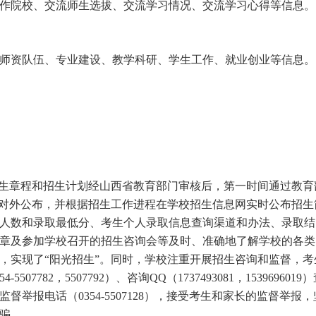
合作院校、交流师生选拔、交流学习情况、交流学习心得等信息。
、师资队伍、专业建设、教学科研、学生工作、就业创业等信息。
招生章程和招生计划经山西省教育部门审核后，第一时间通过教育
网对外公布，并根据招生工作进程在学校招生信息网实时公布招生
人数和录取最低分、考生个人录取信息查询渠道和办法、录取结
章及参加学校召开的招生咨询会等及时、准确地了解学校的各类
，实现了“阳光招生”。同时，学校注重开展招生咨询和监督，考
82，5507792）、咨询QQ（1737493081，1539696019
报电话（0354-5507128），接受考生和家长的监督举报，
骗。