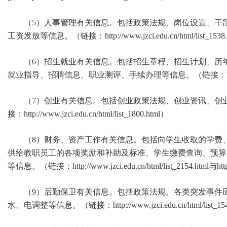
（5）人事管理有关信息。包括政策法规、岗位设置、干
工资发放等信息。（链接：http://www.jzci.edu.cn/html/list_1538
（6）招生就业有关信息。包括招生章程、招生计划、历
就业指导、招聘信息、职业测评、手续办理等信息。（链接：http://www.jzci.edu
（7）创业有关信息。包括创业政策法规、创业资讯、创
接：http://www.jzci.edu.cn/html/list_1800.html）
（8）财务、资产工作有关信息。包括向学生收取的学费
供给教职员工的各项奖励和补助及标准、学生缴费查询、预算
等信息。（链接：http://www.jzci.edu.cn/html/list_2154.html与http://
（9）后勤保卫有关信息。包括政策法规、各类突发事件
水、电调整等信息。（链接：http://www.jzci.edu.cn/html/list_1540.html