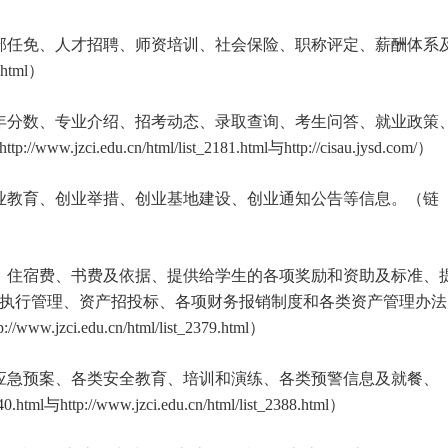
部任免、人才招聘、师资培训、社会保险、职称评定、薪酬体系
.html）
年分数、专业介绍、招考动态、录取查询、考生问答、就业政策
.cn/html/list_2181.html与http://cisau.jysd.com/）
业教育、创业举措、创业基地建设、创业通知公告等信息。（链
、住宿费、书费及依据、提供给学生的各项奖励和资助及标准、
执行管理、资产招投标、各项财务报销制度和各类资产管理办法
www.jzci.edu.cn/html/list_2379.html）
应急预案、各类安全教育、培训和演练、各类预警信息及就餐、
与http://www.jzci.edu.cn/html/list_2388.html）