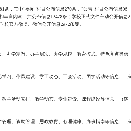
2581条，其中“要闻”栏目公布信息270条，“公告”栏目公布信息96
丰富内容，共公布信息12478条；学校正式文件主动公开信息23
学校官方微博、微信公开信息2972条等。
质、办学宗旨、办学层次、办学规模、教育模式、特色亮点等信
论学习、作风建设、学工动态、工会活动、团学活动等信息。（
、教学活动安排、教学动态、专业建设、课程建设等信息。（链
生管理、资助管理、思政教育、心理健康、办事指南等信息。（