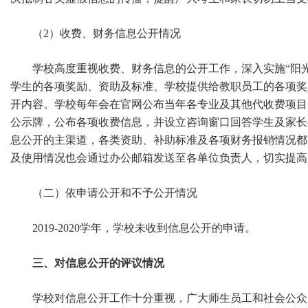
（2）收费、财务信息公开情况
学校高度重视收费、财务信息的公开工作，深入实施“阳
学生的各项奖励、资助及标准、学校提供给教职员工的各项奖
开内容。学校每年会在官网公布当年各专业及其他代收费项目
公示牌，公布各项收费信息，并设立咨询窗口回答学生及家长
息公开的主渠道，各类资助、补助标准及各项财务报销情况都
及使用情况也会通过办公邮箱发送至各单位负责人，切实提高
（二）依申请公开和不予公开情况
2019-2020学年，学校未收到信息公开的申请。
三、对信息公开的评议情况
学校对信息公开工作十分重视，广大师生员工和社会公众