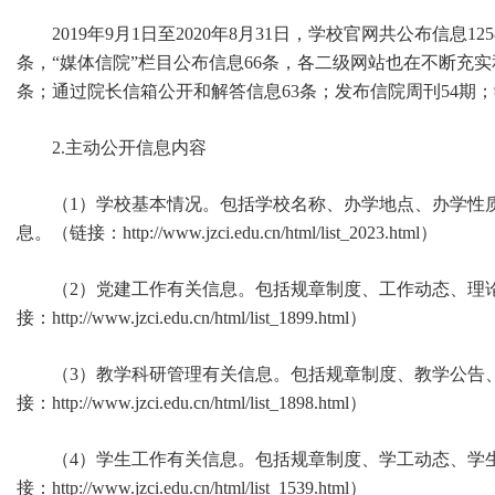
2019年9月1日至2020年8月31日，学校官网共公布信息1
条，“媒体信院”栏目公布信息66条，各二级网站也在不断充实和
条；通过院长信箱公开和解答信息63条；发布信院周刊54期；
2.主动公开信息内容
（1）学校基本情况。包括学校名称、办学地点、办学性
息。（链接：http://www.jzci.edu.cn/html/list_2023.html）
（2）党建工作有关信息。包括规章制度、工作动态、理
接：http://www.jzci.edu.cn/html/list_1899.html）
（3）教学科研管理有关信息。包括规章制度、教学公告
接：http://www.jzci.edu.cn/html/list_1898.html）
（4）学生工作有关信息。包括规章制度、学工动态、学
接：http://www.jzci.edu.cn/html/list_1539.html）