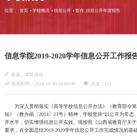
位置：
首页
学校概况
信息公开
暂存_信息公开年度报告
信息学院2019-2020学年信息公开工作报
来源：本站原创
发布时间：2020-10-30 00:00:00
点击：
121
为深入贯彻落实《高等学校信息公开办法》（教育部令第2
知》（教办函〔2014〕23号）精神，学校坚持“以公开为常
开水平，切实增强信息公开实效。现按照《山西省教育厅关于落
要求，在全面总结2019-2020学年信息公开工作完成情况的