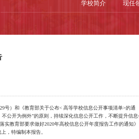
学校简介
现任
告
9号）和《教育部关于公布< 高等学校信息公开事项清单>的通
态、不公开为例外”的原则，持续深化信息公开工作，不断提升信息
实教育部要求做好2020年高校信息公开年度报告工作的通知》
基础上，特编制本报告。