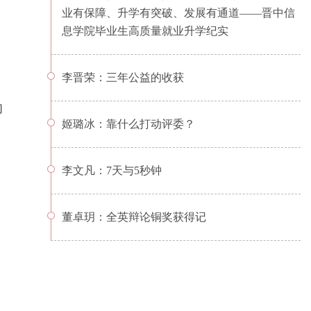
业有保障、升学有突破、发展有通道——晋中信
息学院毕业生高质量就业升学纪实
李晋荣：三年公益的收获
切
姬璐冰：靠什么打动评委？
李文凡：7天与5秒钟
、
董卓玥：全英辩论铜奖获得记