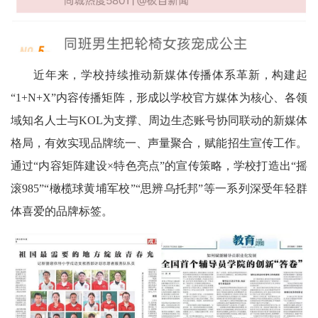
近年来，学校持续推动新媒体传播体系革新，构建起
“1+N+X”内容传播矩阵，形成以学校官方媒体为核心、各领
域知名人士与KOL为支撑、周边生态账号协同联动的新媒体
格局，有效实现品牌统一、声量聚合，赋能招生宣传工作。
通过“内容矩阵建设×特色亮点”的宣传策略，学校打造出“摇
滚985”“橄榄球黄埔军校”“思辨乌托邦”等一系列深受年轻群
体喜爱的品牌标签。