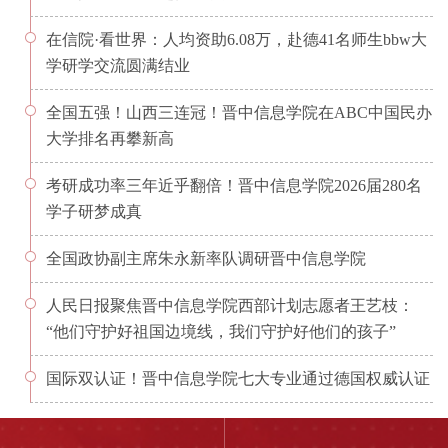
在信院·看世界：人均资助6.08万，赴德41名师生bbw大
学研学交流圆满结业
全国五强！山西三连冠！晋中信息学院在ABC中国民办
大学排名再攀新高
考研成功率三年近乎翻倍！晋中信息学院2026届280名
学子研梦成真
全国政协副主席朱永新率队调研晋中信息学院
人民日报聚焦晋中信息学院西部计划志愿者王艺枝：
“他们守护好祖国边境线，我们守护好他们的孩子”
国际双认证！晋中信息学院七大专业通过德国权威认证