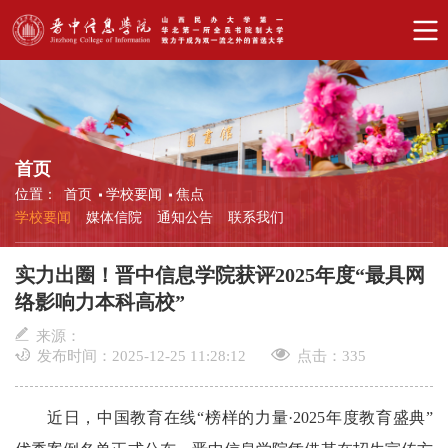
首页
位置：
首页
学校要闻
焦点
学校要闻
媒体信院
通知公告
联系我们
实力出圈！晋中信息学院获评2025年度“最具网
络影响力本科高校”
来源：
发布时间：2025-12-25 11:28:12
点击：
335
近日，中国教育在线“榜样的力量·2025年度教育盛典”