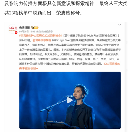
及影响力传播方面极具创新意识和探索精神，最终从三大类
共23项榜单中脱颖而出，荣膺该称号。