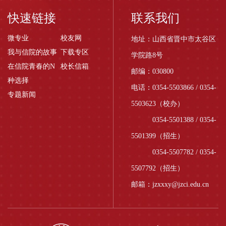
快速链接
联系我们
微专业
校友网
地址：山西省晋中市太谷区
我与信院的故事
下载专区
学院路8号
在信院青春的N
校长信箱
邮编：030800
种选择
电话：0354-5503866 / 0354-
专题新闻
5503623（校办）
0354-5501388 / 0354-
5501399（招生）
0354-5507782 / 0354-
5507792（招生）
邮箱：jzxxxy@jzci.edu.cn