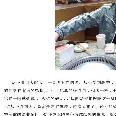
从小胖到大的我，一直没有自信过。从小学到高中，“
的同学在背后的指指点点：“他真的好胖啊，和猪一样，
抬眼一瞅就会说：“没你的码……”我做梦都想摆脱这一
“你从小胖到大，肯定是易胖体质，想瘦太难了，还不如
中沉重的课业负担，使我更无暇关心考试以外的事儿，就这