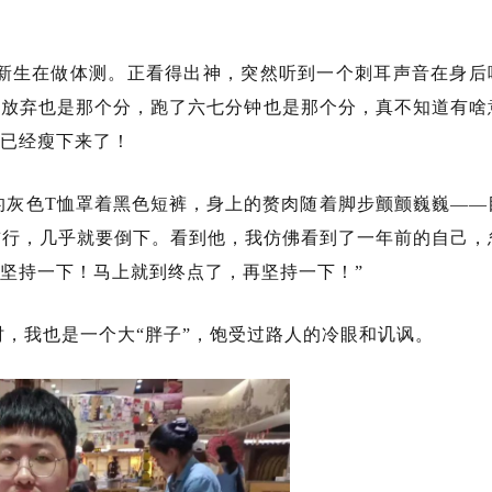
新生在做体测。正看得出神，突然听到一个刺耳声音在身后
，放弃也是那个分，跑了六七分钟也是那个分，真不知道有啥
我已经瘦下来了！
的灰色T恤罩着黑色短裤，身上的赘肉随着脚步颤颤巍巍——
前行，几乎就要倒下。看到他，我仿佛看到了一年前的自己，
坚持一下！马上就到终点了，再坚持一下！”
，我也是一个大“胖子”，饱受过路人的冷眼和讥讽。