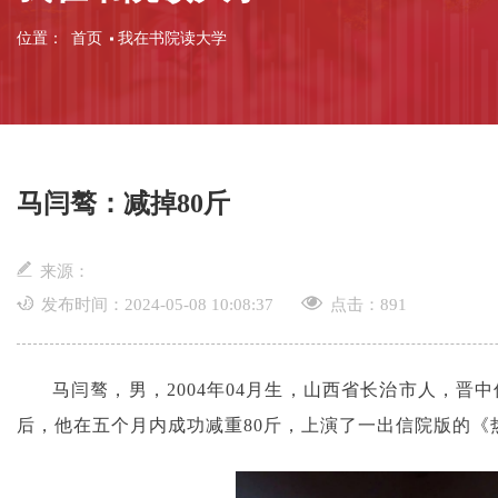
位置：
首页
我在书院读大学
马闫骜：减掉80斤
来源：
发布时间：2024-05-08 10:08:37
点击：
891
马闫骜，男，2004年04月生，山西省长治市人，晋
后，他在五个月内成功减重80斤，上演了一出信院版的《