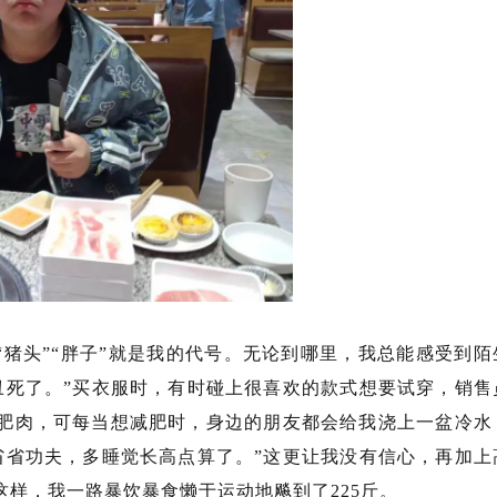
猪头”“胖子”就是我的代号。无论到哪里，我总能感受到陌
丑死了。”买衣服时，有时碰上很喜欢的款式想要试穿，销售
身肥肉，可每当想减肥时，身边的朋友都会给我浇上一盆冷水
省省功夫，多睡觉长高点算了。”这更让我没有信心，再加上
样，我一路暴饮暴食懒于运动地飚到了225斤。