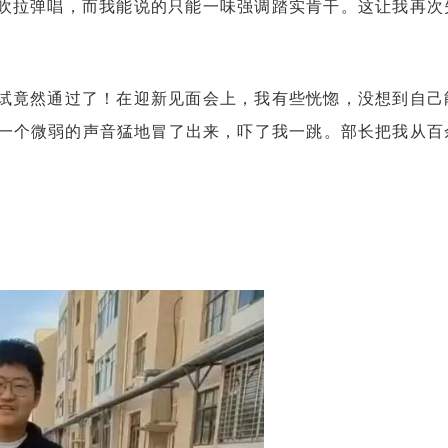
吹拉弹唱，而我能说的只能一味强调踏实肯干。这让我再次
试竟然通过了！在迎新见面会上，我有些恍惚，没想到自己
底一个微弱的声音猛地冒了出来，吓了我一跳。部长把我从百