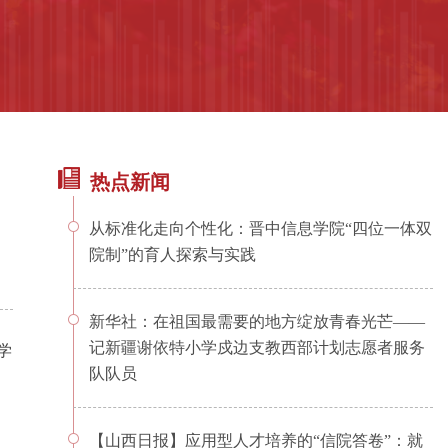
热点新闻
从标准化走向个性化：晋中信息学院“四位一体双
院制”的育人探索与实践
新华社：在祖国最需要的地方绽放青春光芒——
记新疆谢依特小学戍边支教西部计划志愿者服务
学
队队员
【山西日报】应用型人才培养的“信院答卷”：就