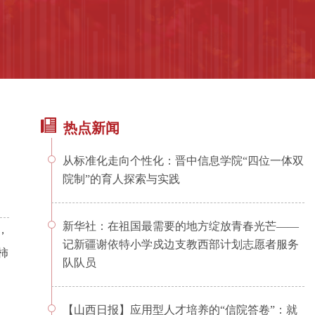
热点新闻
从标准化走向个性化：晋中信息学院“四位一体双
院制”的育人探索与实践
新华社：在祖国最需要的地方绽放青春光芒——
，
记新疆谢依特小学戍边支教西部计划志愿者服务
柿
队队员
【山西日报】应用型人才培养的“信院答卷”：就