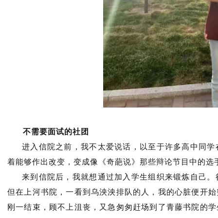
不需要面试的社团
进入信院之前，我不太爱说话，以至于许多高中同学
着能够作出改变，变成像《奇葩说》那些辩论节目中的选
来到信院后，我就想通过加入学生组织来锻炼自己。
但在上河书院，一看到乌泱泱排队的人，我的心脏便开始
刚一结束，顾不上沮丧，又急匆匆赶场到了青藤书院的学