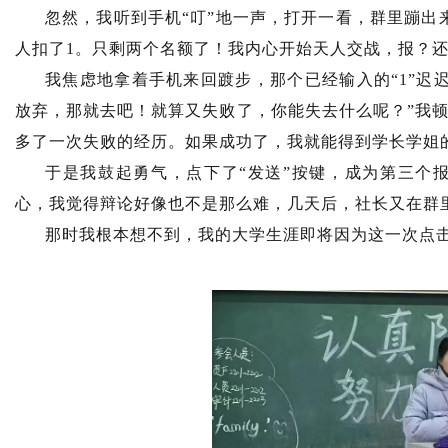
忽然，我听到手机“叮”地一声，打开一看，群里蹦出
人扣了1。只剩两个名额了！我内心开始天人交战，报？
我焦虑地拿着手机来回踱步，那个已经输入的“1”迟
放弃，那就去吧！就算又失败了，你能失去什么呢？”我
多了一次失败的经历。如果成功了，我就能得到学长学姐
于是我鼓起勇气，点下了“发送”按键，成为第三个
心，我觉得辩论好像也不是那么难，几天后，社长又在群
那时我根本想不到，我的大学生涯即将因为这一次点