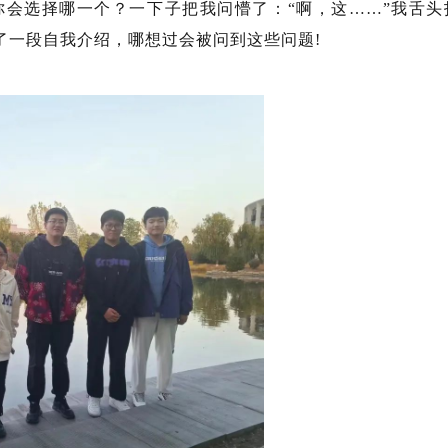
，你会选择哪一个？一下子把我问懵了：“啊，这……”我舌头
了一段自我介绍，哪想过会被问到这些问题!