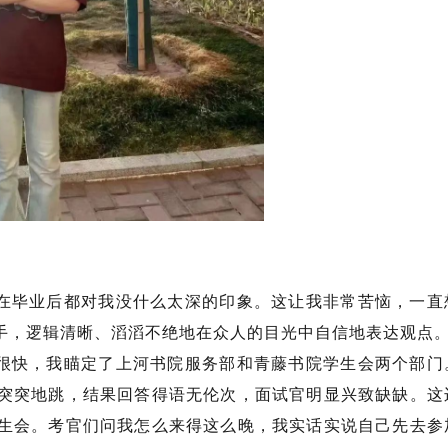
在毕业后都对我没什么太深的印象。这让我非常苦恼，一直
手，逻辑清晰、滔滔不绝地在众人的目光中自信地表达观点
很快，我瞄定了上河书院服务部和青藤书院学生会两个部门
突突地跳，结果回答得语无伦次，面试官明显兴致缺缺。这
生会。考官们问我怎么来得这么晚，我实话实说自己先去参