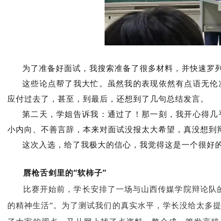
为了准备好面试，我搜索准备了很多材料，并快速罗
这些论点帮了我大忙。虽然我的表现依然有点语无伦
应付过去了，甚至，到最后，还想到了几句总结发言。
第二天，学姐告诉我：通过了！那一刻，我开心得几
小内向、不善言辞，本来对面试没报太大希望，真没想到
这次入选，给了我极大的信心，我觉得这是一个很好
唇枪舌剑里的“软柿子”
比赛开始前，学长安排了一场与山西传媒学院辩论队
的精神生活”。为了测试我们的真实水平，学长没给太多