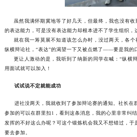
虽然我满怀期冀地等了好几天，但最终，我也没有收
的表达能力，可是没有表达能力却根本进不了学生组织，
就在我一筹莫展不知道该怎么办时，没过两天，各个
纵横辩论社，“表达”的渴望一下又被点燃了——要是我的
更让人激动的是，我听到了纳新的同学在喊：“纵横
用面试就可以加入！
试试说不定就能成功
进社没两天，我就收到了参加辩论赛的通知。社长在
参加的可以在群里扣1，看到这条消息，我的心里非常纠
发挥的不好这么办呢？可这个锻炼机会我又不想错过，于
要去参加。