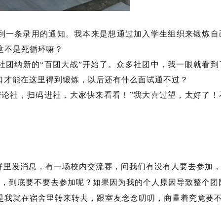
到一条录用的通知。我本来是想通过加入学生组织来锻炼自
这不是死循环嘛？
社团纳新的“百团大战”开始了。众多社团中，我一眼就看到
口才能在这里得到锻炼，以后还有什么面试通不过？
辩论社，扫码进社，大家快来看看！”我大喜过望，太好了！
群里发消息，有一场校内交流赛，问我们有没有人要去参加
结，到底要不要去参加呢？如果因为我的个人原因导致整个团
是我就在宿舍里转来转去，跟室友念念叨叨，商量着究竟要