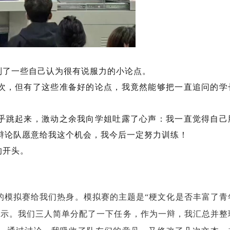
列了一些自己认为很有说服力的小论点。
次，但有了这些准备好的论点，我竟然能够把一直追问的学
乎跳起来，激动之余我向学姐吐露了心声：我一直觉得自己
辩论队愿意给我这个机会，我今后一定努力训练！
的开头。
的模拟赛给我们热身。模拟赛的主题是“梗文化是否丰富了青
提示。我们三人简单分配了一下任务，作为一辩，我汇总并整