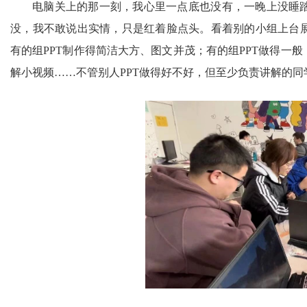
电脑关上的那一刻，我心里一点底也没有，一晚上没睡
没，我不敢说出实情，只是红着脸点头。看着别的小组上台
有的组
PPT制作得简洁大方、图文并茂；有的组PPT做得一
解小视频……不管别人PPT做得好不好，但至少负责讲解的同