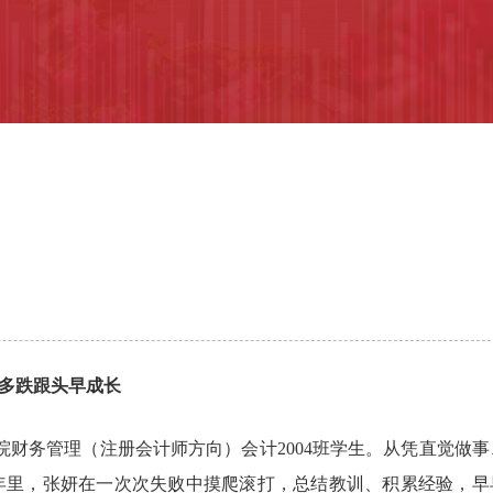
多跌跟头早成长
学院财务管理（注册会计师方向）会计2004班学生。从凭直觉做事
年里，张妍在一次次失败中摸爬滚打，总结教训、积累经验，早