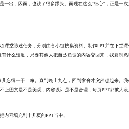
是一出，因而，也跌了很多跟头。而现在这么
“细心”，正是一次
项课堂陈述任务，分别由各小组搜集资料、制作
PPT并在下堂课
没有什么难度，只要其他人把自己负责的内容交回来，我复制粘
事儿忘得一干二净。直到晚上九点，回到宿舍才突然想起来。我
顾不上图文是不是美观，内容设计是不是合理，每页
PPT都被大段
把内容填充到十几页的
PPT当中。