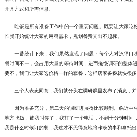
开具方式和所需信息。
吃饭是所有准备工作中的一个重要问题。既要让大家吃
长就开始统计大家的用餐需求，规划餐费支出不超标。
一番统计下来，我们果然发现了问题：每个人对汉堡口
餐时间不一，会占用大量的等待时间，进而拖慢调研的整体
要不，我们让大家选价格一样的套餐，这样店家备餐就快很多
三个人表态同意，我们就分头在调研群里发布了消息，并
因为准备充分，第二天的调研进展得比较顺利。临近中
地方吃饭，被我叫停了，我打了一个电话，不到十分钟时间
我是什么时候订的餐，我这才不无得意地将昨晚的事和盘托出