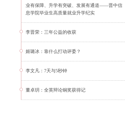
业有保障、升学有突破、发展有通道——晋中信
息学院毕业生高质量就业升学纪实
李晋荣：三年公益的收获
姬璐冰：靠什么打动评委？
李文凡：7天与5秒钟
董卓玥：全英辩论铜奖获得记