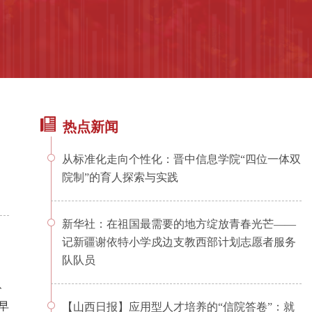
热点新闻
从标准化走向个性化：晋中信息学院“四位一体双
院制”的育人探索与实践
新华社：在祖国最需要的地方绽放青春光芒——
记新疆谢依特小学戍边支教西部计划志愿者服务
队队员
、
早
【山西日报】应用型人才培养的“信院答卷”：就