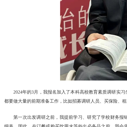
2024年的3月，我报名加入了本科高校教育素质调研实
都要做大量的前期准备工作，比如招募调研人员、买保险、租
第一次出发调研之前，我提前学习、研究了学校财务报
细表。因此，在订餐或购买饮用水等外出必备品之前，我会