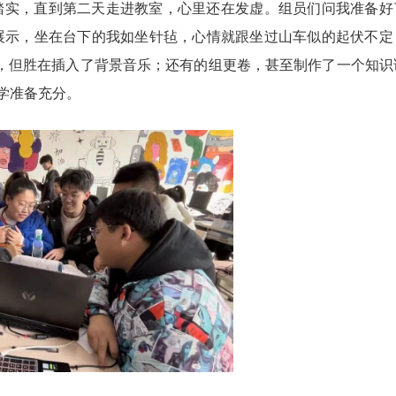
踏实，直到第二天走进教室，心里还在发虚。组员们问我准备好
展示，坐在台下的我如坐针毡，心情就跟坐过山车似的起伏不定
般，但胜在插入了背景音乐；还有的组更卷，甚至制作了一个知识
学准备充分。