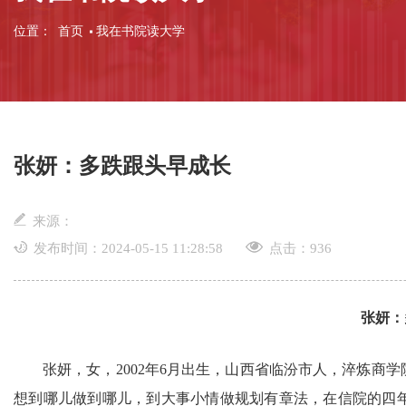
位置：
首页
我在书院读大学
张妍：多跌跟头早成长
来源：
发布时间：2024-05-15 11:28:58
点击：
936
张妍：
张妍，女，
2002年6月出生，山西省临汾市人，淬炼商
想到哪儿做到哪儿，到大事小情做规划有章法，在信院的四