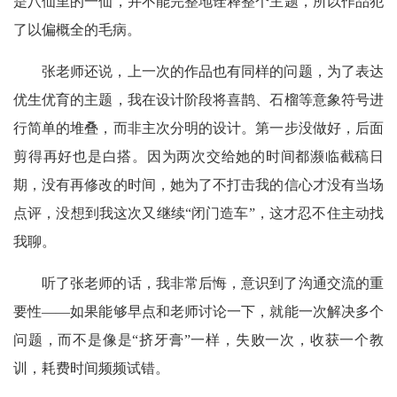
是八仙里的一仙，并不能完整地诠释整个主题，所以作品犯
了以偏概全的毛病。
张老师还说，上一次的作品也有同样的问题，为了表达
优生优育的主题，我在设计阶段将喜鹊、石榴等意象符号进
行简单的堆叠，而非主次分明的设计。第一步没做好，后面
剪得再好也是白搭。因为两次交给她的时间都濒临截稿日
期，没有再修改的时间，她为了不打击我的信心才没有当场
点评，没想到我这次又继续“闭门造车”，这才忍不住主动找
我聊。
听了张老师的话，我非常后悔，意识到了沟通交流的重
要性——如果能够早点和老师讨论一下，就能一次解决多个
问题，而不是像是“挤牙膏”一样，失败一次，收获一个教
训，耗费时间频频试错。