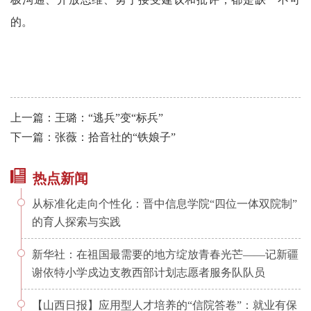
的。
上一篇：王璐：“逃兵”变“标兵”
下一篇：张薇：拾音社的“铁娘子”
热点新闻
从标准化走向个性化：晋中信息学院“四位一体双院制”
的育人探索与实践
新华社：在祖国最需要的地方绽放青春光芒——记新疆
谢依特小学戍边支教西部计划志愿者服务队队员
【山西日报】应用型人才培养的“信院答卷”：就业有保