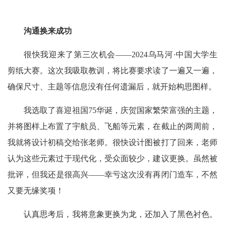
沟通换来成功
很快我迎来了第三次机会——2024乌马河·中国大学生
剪纸大赛。这次我吸取教训，将比赛要求读了一遍又一遍，
确保尺寸、主题等信息没有任何遗漏后，就开始构思图样。
我选取了喜迎祖国75华诞，庆贺国家繁荣富强的主题，
并将图样上布置了宇航员、飞船等元素，在截止的两周前，
我就将设计初稿交给张老师。很快设计图被打了回来，老师
认为这些元素过于现代化，受众面较少，建议更换。虽然被
批评，但我还是很高兴——幸亏这次没有再闭门造车，不然
又要无缘奖项！
认真思考后，我将意象更换为龙，还加入了黑色衬色。