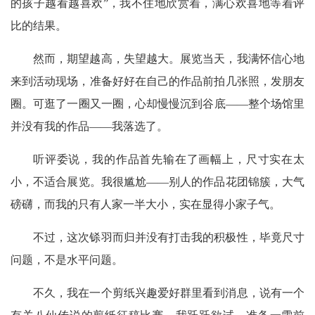
的孩子越看越喜欢”，我不住地欣赏着，满心欢喜地等着评
比的结果。
然而，期望越高，失望越大。展览当天，我满怀信心地
来到活动现场，准备好好在自己的作品前拍几张照，发朋友
圈。可逛了一圈又一圈，心却慢慢沉到谷底——整个场馆里
并没有我的作品——我落选了。
听评委说，我的作品首先输在了画幅上，尺寸实在太
小，不适合展览。我很尴尬——别人的作品花团锦簇，大气
磅礴，而我的只有人家一半大小，实在显得小家子气。
不过，这次铩羽而归并没有打击我的积极性，毕竟尺寸
问题，不是水平问题。
不久，我在一个剪纸兴趣爱好群里看到消息，说有一个