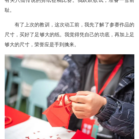
有关八仙传说的剪纸征稿比赛。我跃跃欲试，准备一雪前
耻。
有了上次的教训，这次动工前，我先了解了参赛作品的
尺寸，买好了足够大的纸。我觉得凭自己的功底，再加上足
够大的尺寸，荣誉应是手到擒来。