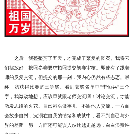
之后，我整整剪了五天，才完成了繁复的图案。我将它
们摆放好，按照参赛要求拍照提交初赛审核。即使有了跟老
师的反复交流，但提交的那一刻，我内心仍然有些忐忑。最
终，我获得比赛的三等奖。看到获奖名单中“李恒兵”三个
字，我激动地想，应该早就跟老师交流啊！讨论交流，才能
激发思维的火花。自己闷头做事儿，不跟他人交流，一方面
会故步自封，沉溺在自我的情绪和成就中，看不到自己与外
界的差距；另一方面还可能误入歧途越走越远，白白浪费许