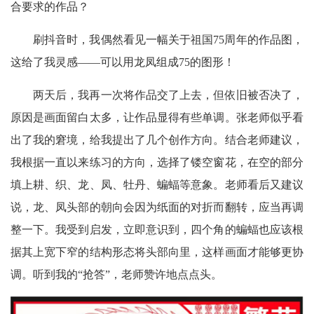
合要求的作品？
刷抖音时，我偶然看见一幅关于祖国75周年的作品图，
这给了我灵感——可以用龙凤组成75的图形！
两天后，我再一次将作品交了上去，但依旧被否决了，
原因是画面留白太多，让作品显得有些单调。张老师似乎看
出了我的窘境，给我提出了几个创作方向。结合老师建议，
我根据一直以来练习的方向，选择了镂空窗花，在空的部分
填上耕、织、龙、凤、牡丹、蝙蝠等意象。老师看后又建议
说，龙、凤头部的朝向会因为纸面的对折而翻转，应当再调
整一下。我受到启发，立即意识到，四个角的蝙蝠也应该根
据其上宽下窄的结构形态将头部向里，这样画面才能够更协
调。听到我的“抢答”，老师赞许地点点头。