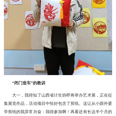
“闭门造车”的教训
大一，我得知了山西省计生协即将举办艺术展，正在征
集展览作品，活动项目中恰好包含了剪纸。这让从小跟外婆
学剪纸的我异常兴奋：我得参加啊！再看还有长达半个月的