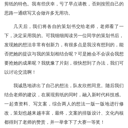
剪纸的特色。我有些庆幸，亏了早点请教，否则按照自己的
思路一通瞎写又会做许多无用功。
几天后，我们将各自的策划书交给老师，老师看了一
下，决定采用我的。可我细细阅读另一位同学的策划书后，
发现她的想法非常有创新力，有很多点是我没有想到的，能
否把她的提议与我的策划相结合呢？可是她会不会误会我想
要抢她的成果呢？我犹豫了片刻，很快想到了办法，我们可
以讨论交流啊！
我诚恳地讲出了自己的想法，队友欣然同意。随后我们
结合老师的建议，在展现剪纸的同时，融入新时代科技感。
一起查资料、写文案，综合两人的想法一版一版地进行修
改，策划也越来越丰富，最终，文案的排版设计、文化内核
都得到了老师的赞赏，并一举拿下了大赛一等奖！