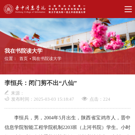
我在书院读大学
位置：
首页
我在书院读大学
李恒兵：闭门剪不出“八仙”
来源：
发布时间：2025-03-03 15:18:47
点击：
224
李恒兵，男，2004年5月出生，陕西省宝鸡市人，晋中
信息学院智能工程学院机制2203班（上河书院）学生。小时