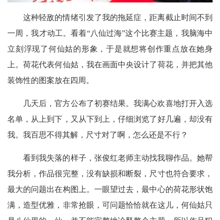
这种轻敌的情绪引发了我的拖延症，距离截止时间不到
一周，我才动工。看着“八仙过海”这个比赛主题，我脑海中
立刻浮现了何仙姑的形象，于是就想将创作重点放在她身
上。荷花代表何仙姑，我在画面中央设计了荷花，并把其他
装饰性的图案放在四周。
几天后，官方公布了初赛结果。我满心欢喜地打开入选
名单，从上到下，又从下到上，仔细浏览了好几遍，却没有
我。我百思不得其解，尺寸对了啊，怎么还是不行？
看到我失落的样子，张俊红老师主动找我聊作品。她帮
我分析，作品很完整，没有缺损和断裂，尺寸也符合要求，
最大的问题出在构图上。一眼望过去，最中心的荷花形状饱
满，造型优雅，非常抢眼，可问题恰恰就在这儿，何仙姑只