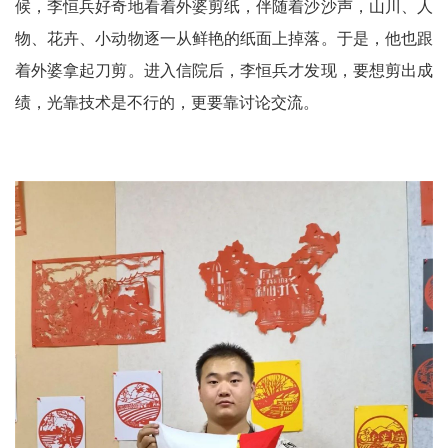
候，李恒兵好奇地看着外婆剪纸，伴随着沙沙声，山川、人
物、花卉、小动物逐一从鲜艳的纸面上掉落。于是，他也跟
着外婆拿起刀剪。进入信院后，李恒兵才发现，要想剪出成
绩，光靠技术是不行的，更要靠讨论交流。