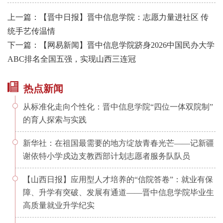
上一篇：【晋中日报】晋中信息学院：志愿力量进社区 传
统手艺传温情
下一篇：【网易新闻】晋中信息学院跻身2026中国民办大学
ABC排名全国五强，实现山西三连冠
热点新闻
从标准化走向个性化：晋中信息学院“四位一体双院制”
的育人探索与实践
新华社：在祖国最需要的地方绽放青春光芒——记新疆
谢依特小学戍边支教西部计划志愿者服务队队员
【山西日报】应用型人才培养的“信院答卷”：就业有保
障、升学有突破、发展有通道——晋中信息学院毕业生
高质量就业升学纪实