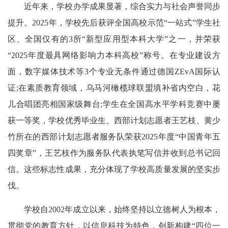
近年来，学校办学成果显著，综合实力与社会声誉同步
提升。2025年，学校先后获评全国高校示范“一站式”学生社
区、全国仅有的3所“新型应用型本科大学”之一，并荣获
“2025年度最具网络影响力本科高校”称号。在专业建设方
面，数字媒体技术等3个专业无条件通过德国ZEvA国际认
证;在素质教育领域，乌马河橄榄球联盟填补省内空白，花
儿合唱团亮相国家级舞台;学生在全国高水平学科竞赛中屡
获一等奖，学校优秀毕业生、西部计划志愿者王艺枝、黄少
竹所在的西部计划志愿者服务队荣获2025年度“中国青年五
四奖章”，王艺枝作为服务队代表执笔写信并收到总书记回
信。这些标志性成果，充分体现了学校高质量发展的坚实步
伐。
学校自2002年成立以来，始终坚持以立德树人为根本，
贯彻党的教育方针，以信息科技为特色，创新构建“四位一