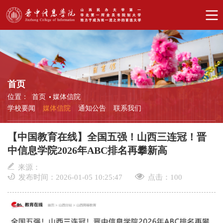
首页
位置：
首页
媒体信院
学校要闻
媒体信院
通知公告
联系我们
【中国教育在线】全国五强！山西三连冠！晋
中信息学院2026年ABC排名再攀新高
来源：
发布时间：2026-01-05 10:25:47
点击：
100