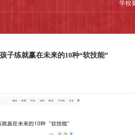
学校
子练就赢在未来的10种“软技能”