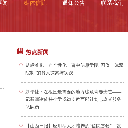
要闻
媒体信院
通知公告
联系我们
热点新闻
从标准化走向个性化：晋中信息学院“四位一体双
院制”的育人探索与实践
新华社：在祖国最需要的地方绽放青春光芒——
记新疆谢依特小学戍边支教西部计划志愿者服务
队队员
【山西日报】应用型人才培养的“信院答卷”：就