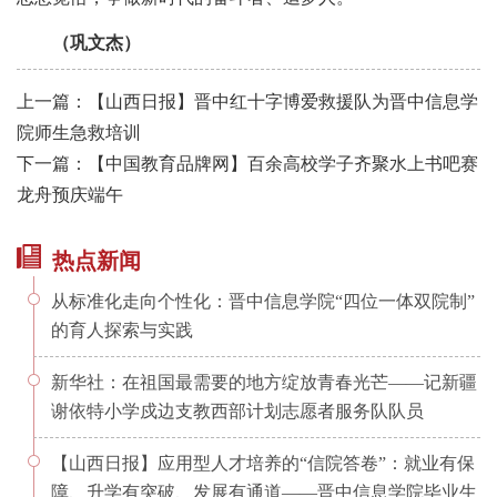
（巩文杰）
上一篇：【山西日报】晋中红十字博爱救援队为晋中信息学
院师生急救培训
下一篇：【中国教育品牌网】百余高校学子齐聚水上书吧赛
龙舟预庆端午
热点新闻
从标准化走向个性化：晋中信息学院“四位一体双院制”
的育人探索与实践
新华社：在祖国最需要的地方绽放青春光芒——记新疆
谢依特小学戍边支教西部计划志愿者服务队队员
【山西日报】应用型人才培养的“信院答卷”：就业有保
障、升学有突破、发展有通道——晋中信息学院毕业生