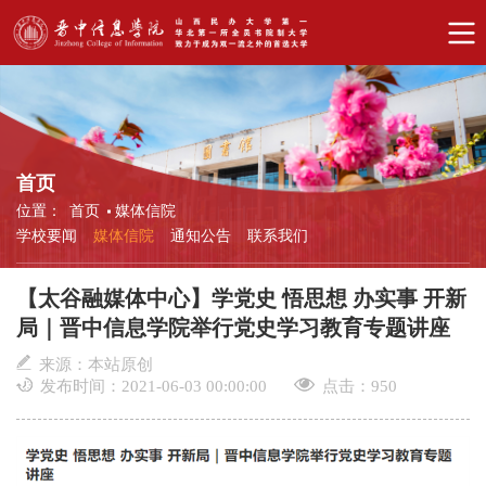
首页
位置：
首页
媒体信院
学校要闻
媒体信院
通知公告
联系我们
【太谷融媒体中心】学党史 悟思想 办实事 开新
局｜晋中信息学院举行党史学习教育专题讲座
来源：本站原创
发布时间：2021-06-03 00:00:00
点击：
950