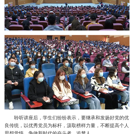
聆听讲座后，学生们纷纷表示，要继承和发扬好党的优
良传统，以优秀党员为标杆，汲取榜样力量，不断提高个人
思想觉悟，争做新时代的奋斗者、追梦人。