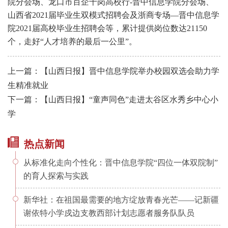
院分会场、龙口市百企千岗高校行-晋中信息学院分会场、
山西省2021届毕业生双模式招聘会及浙商专场—晋中信息学
院2021届高校毕业生招聘会等，累计提供岗位数达21150
个，走好“人才培养的最后一公里”。
上一篇：【山西日报】晋中信息学院举办校园双选会助力学
生精准就业
下一篇：【山西日报】“童声同色”走进太谷区水秀乡中心小
学
热点新闻
从标准化走向个性化：晋中信息学院“四位一体双院制”
的育人探索与实践
新华社：在祖国最需要的地方绽放青春光芒——记新疆
谢依特小学戍边支教西部计划志愿者服务队队员