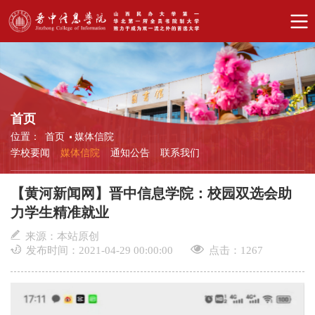
首页
位置：
首页
媒体信院
学校要闻
媒体信院
通知公告
联系我们
【黄河新闻网】晋中信息学院：校园双选会助
力学生精准就业
来源：本站原创
发布时间：2021-04-29 00:00:00
点击：
1267