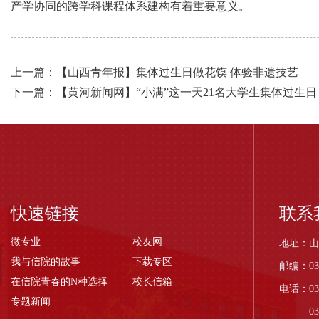
产学协同的跨学科课程体系建构有着重要意义。
上一篇：【山西青年报】集体过生日做花馍 体验非遗技艺
下一篇：【黄河新闻网】“小满”这一天21名大学生集体过生日
快速链接
联系
微专业
校友网
地址：山
我与信院的故事
下载专区
邮编：03
在信院青春的N种选择
校长信箱
电话：035
专题新闻
0