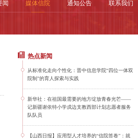
要闻
媒体信院
通知公告
联系我们
热点新闻
从标准化走向个性化：晋中信息学院“四位一体双
院制”的育人探索与实践
新华社：在祖国最需要的地方绽放青春光芒——
记新疆谢依特小学戍边支教西部计划志愿者服务
队队员
【山西日报】应用型人才培养的“信院答卷”：就