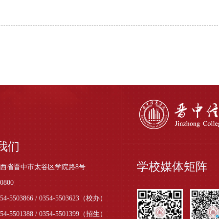
我们
学校媒体矩阵
西省晋中市太谷区学院路8号
0800
4-5503866 / 0354-5503623（校办）
354-5501388 / 0354-5501399（招生）