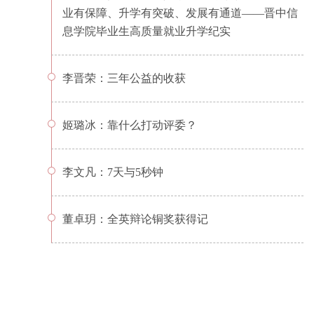
业有保障、升学有突破、发展有通道——晋中信
息学院毕业生高质量就业升学纪实
李晋荣：三年公益的收获
姬璐冰：靠什么打动评委？
李文凡：7天与5秒钟
董卓玥：全英辩论铜奖获得记