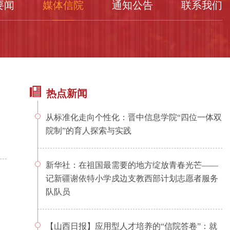
要闻
媒体信院
通知公告
联系我们
热点新闻
从标准化走向个性化：晋中信息学院“四位一体双
院制”的育人探索与实践
新华社：在祖国最需要的地方绽放青春光芒——
记新疆谢依特小学戍边支教西部计划志愿者服务
队队员
【山西日报】应用型人才培养的“信院答卷”：就