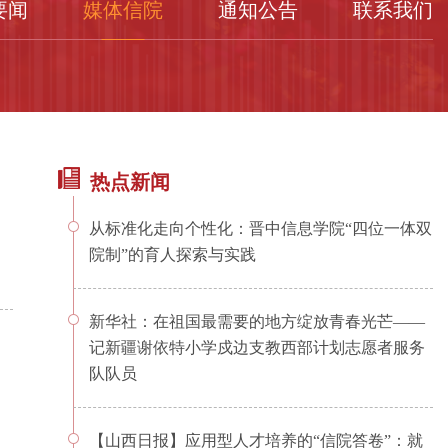
要闻
媒体信院
通知公告
联系我们
热点新闻
从标准化走向个性化：晋中信息学院“四位一体双
院制”的育人探索与实践
新华社：在祖国最需要的地方绽放青春光芒——
记新疆谢依特小学戍边支教西部计划志愿者服务
队队员
【山西日报】应用型人才培养的“信院答卷”：就