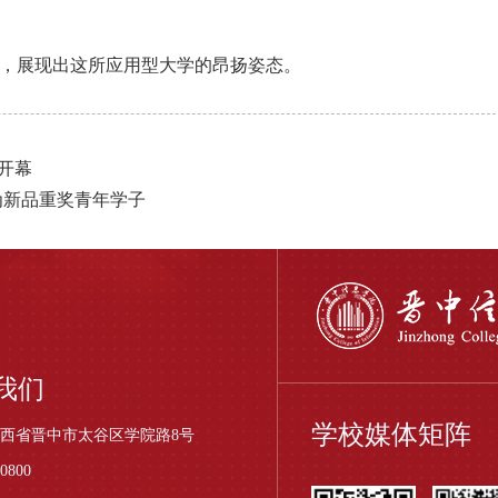
台，展现出这所应用型大学的昂扬姿态。
开幕
为新品重奖青年学子
我们
学校媒体矩阵
西省晋中市太谷区学院路8号
0800