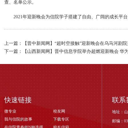
查、名单公示。
2021年迎新晚会为信院学子搭建了自由、广阔的成长平
上一篇：【晋中新闻网】“超时空接触”迎新晚会在乌马河剧院
下一篇：【山西新闻网】晋中信息学院举办超燃迎新晚会 华
快速链接
联系
微专业
校友网
地址：山
我与信院的故事
下载专区
邮编：03
在信院青春的N种选择
校长信箱