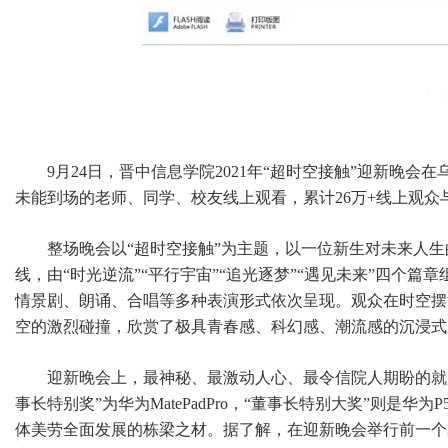
9月24日，晋中信息学院2021年“超时空接触”迎新晚
未能到场的老师、同学、校友线上观看，累计26万+线上观众
整场晚会以“超时空接触”为主题，以一位新生对未来人
线，由“时光逆流”“平行宇宙”“追光逐梦”“遇见未来”四个
情景剧、朗诵、合唱等多种表演形式依次呈现。观众在时空摆
空的激烈碰撞，欣赏了极具青春感、科幻感、潮流感的沉浸式
迎新晚会上，最神秘、最激动人心、最令信院人期盼的就是
事长特别奖”为华为MatePadPro，“董事长特别大奖”则是
体美劳全面发展的栋梁之材。据了解，在迎新晚会举行前一个