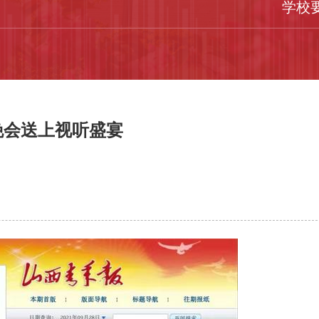
学校
晚会送上视听盛宴