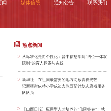
要闻
媒体信院
通知公告
联系我们
热点新闻
从标准化走向个性化：晋中信息学院“四位一体双
院制”的育人探索与实践
新华社：在祖国最需要的地方绽放青春光芒——
记新疆谢依特小学戍边支教西部计划志愿者服务
队队员
【山西日报】应用型人才培养的“信院答卷”：就