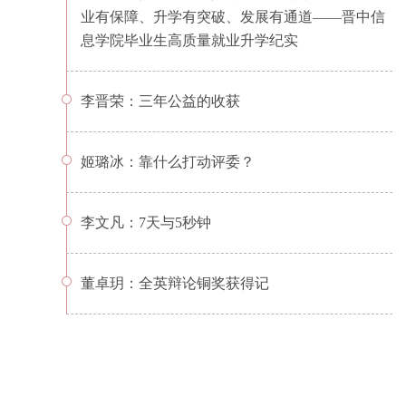
业有保障、升学有突破、发展有通道——晋中信
息学院毕业生高质量就业升学纪实
李晋荣：三年公益的收获
姬璐冰：靠什么打动评委？
李文凡：7天与5秒钟
董卓玥：全英辩论铜奖获得记