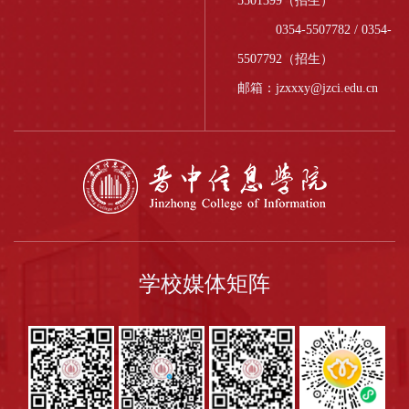
5501399（招生）
0354-5507782 / 0354-
5507792（招生）
邮箱：jzxxxy@jzci.edu.cn
学校媒体矩阵