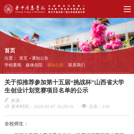
首页
位置：
首页
通知公告
学校要闻
媒体信院
通知公告
联系我们
关于拟推荐参加第十五届“挑战杯”山西省大学
生创业计划竞赛项目名单的公示
来源：
发布时间：2026-05-07 16:29:16
点击：
239
全校师生：