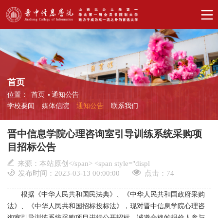
首页
位置：
首页
通知公告
学校要闻
媒体信院
通知公告
联系我们
晋中信息学院心理咨询室引导训练系统采购项
目招标公告
来源：本站原创</span> <span style="displ
发布时间：2023-03-13 00:00:00
点击：
74
根据《中华人民共和国民法典》、《中华人民共和国政府采购
法》、《中华人民共和国招标投标法》，现对晋中信息学院
心理咨
询室引导训练系统采购
项目进行公开招标，诚邀合格的报价人参与