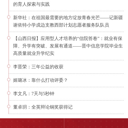
的育人探索与实践
新华社：在祖国最需要的地方绽放青春光芒——记新疆
谢依特小学戍边支教西部计划志愿者服务队队员
【山西日报】应用型人才培养的“信院答卷”：就业有保
障、升学有突破、发展有通道——晋中信息学院毕业生
高质量就业升学纪实
李晋荣：三年公益的收获
姬璐冰：靠什么打动评委？
李文凡：7天与5秒钟
董卓玥：全英辩论铜奖获得记