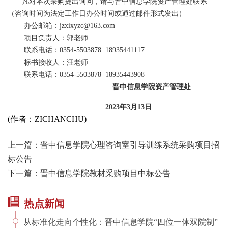
凡对本次采购提出询问，请与晋中信息学院资产管理处联系
（咨询时间为法定工作日办公时间或通过邮件形式发出）
办公邮箱：
jzxixyzc@163.com
项目负责人：
郭
老师
联系电话：
0354-5503878 1893544
1117
标书接收人：
汪
老师
联系电话：
0354-5503878 1893544
3908
晋中信息学院资产管理处
202
3
年
3
月
13
日
(作者：ZICHANCHU)
上一篇：晋中信息学院心理咨询室引导训练系统采购项目招
标公告
下一篇：晋中信息学院教材采购项目中标公告
热点新闻
从标准化走向个性化：晋中信息学院“四位一体双院制”