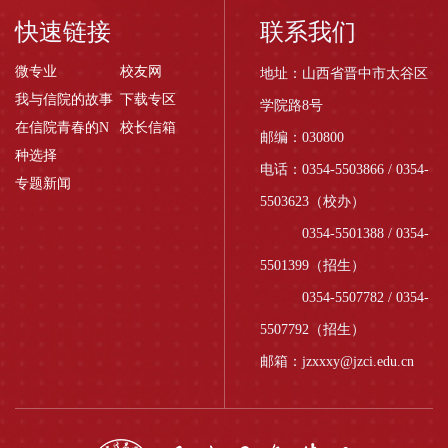
快速链接
联系我们
微专业
校友网
地址：山西省晋中市太谷区
我与信院的故事
下载专区
学院路8号
在信院青春的N
校长信箱
邮编：030800
种选择
电话：0354-5503866 / 0354-
专题新闻
5503623（校办）
0354-5501388 / 0354-
5501399（招生）
0354-5507782 / 0354-
5507792（招生）
邮箱：jzxxxy@jzci.edu.cn