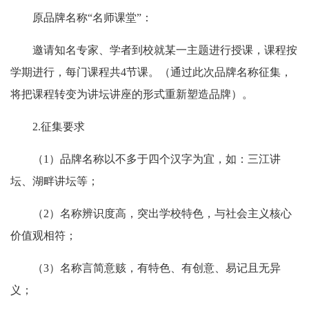
原品牌名称“名师课堂”：
邀请知名专家、学者到校就某一主题进行授课，课程按
学期进行，每门课程共
4
节课。（通过此次品牌名称征集，
将把课程转变为讲坛讲座的形式重新塑造品牌）。
2.
征集要求
（
1
）品牌名称以不多于四个汉字为宜，如：三江讲
坛、湖畔讲坛等；
（
2
）名称辨识度高，突出学校特色，与社会主义核心
价值观相符；
（
3
）名称言简意赅，有特色、有创意、易记且无异
义；