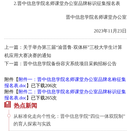
2.
晋中信息学院名师课堂办公室品牌标识征集报名表
晋中信息学院名师课堂办公室
2023
年
11
月
23
日
上一篇：关于举办第三届“渝晋鲁·双体杯”三校大学生计算
机应用大赛决赛的通知
下一篇：晋中信息学院备份容灾系统项目采购招标公告
附件【
附件一：晋中信息学院名师课堂办公室品牌名称征集
报名表.doc
】已下载
206
次
附件【
附件二：晋中信息学院名师课堂办公室品牌标识征集
报名表.doc
】已下载
265
次
热点新闻
从标准化走向个性化：晋中信息学院“四位一体双院制”
的育人探索与实践