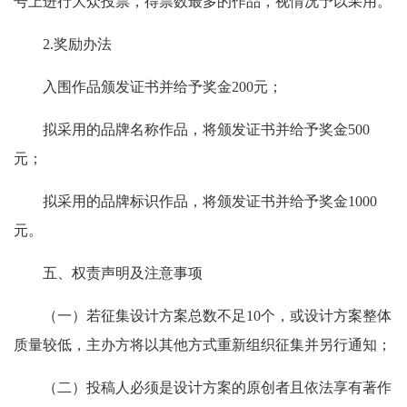
号上进行大众投票，得票数最多的作品，视情况予以采用。
2.
奖励办法
入围作品颁发证书并给予奖金
200
元；
拟采用的品牌名称作品，将颁发证书并给予奖金
500
元；
拟采用的品牌标识作品，将颁发证书并给予奖金
1000
元。
五、
权责声明及注意事项
（一）若征集设计方案总数不足
10
个，或设计方案整体
质量较低，主办方将以其他方式重新组织征集并另行通知；
（二）投稿人必须是设计方案的原创者且依法享有著作