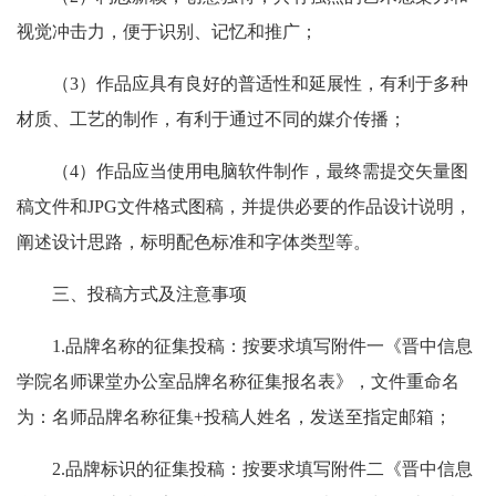
视觉冲击力，便于识别、记忆和推广；
（
3
）作品应具有良好的普适性和延展性，有利于多种
材质、工艺的制作，有利于通过不同的媒介传播；
（
4
）作品应当使用电脑软件制作，最终需提交矢量图
稿文件和
JPG
文件格式图稿，并提供必要的作品设计说明，
阐述设计思路，标明配色标准和字体类型等。
三、
投稿方式及注意事项
1.
品牌名称的征集投稿：按要求填写附件一《晋中信息
学院名师课堂办公室品牌名称征集报名表》，文件重命名
为：名师品牌名称征集
+
投稿人姓名，发送至指定邮箱；
2.
品牌标识的征集投稿：按要求填写附件二《晋中信息