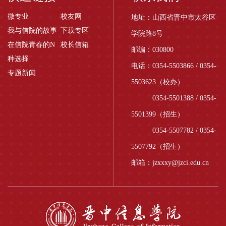
微专业
校友网
地址：山西省晋中市太谷区
我与信院的故事
下载专区
学院路8号
在信院青春的N
校长信箱
邮编：030800
种选择
电话：0354-5503866 / 0354-
专题新闻
5503623（校办）
0354-5501388 / 0354-
5501399（招生）
0354-5507782 / 0354-
5507792（招生）
邮箱：jzxxxy@jzci.edu.cn