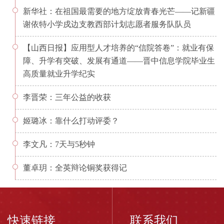
新华社：在祖国最需要的地方绽放青春光芒——记新疆
谢依特小学戍边支教西部计划志愿者服务队队员
【山西日报】应用型人才培养的“信院答卷”：就业有保
障、升学有突破、发展有通道——晋中信息学院毕业生
高质量就业升学纪实
李晋荣：三年公益的收获
姬璐冰：靠什么打动评委？
李文凡：7天与5秒钟
董卓玥：全英辩论铜奖获得记
快速链接
联系我们