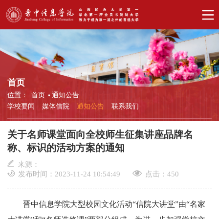
首页
位置：
首页
通知公告
学校要闻
媒体信院
通知公告
联系我们
关于名师课堂面向全校师生征集讲座品牌名
称、标识的活动方案的通知
来源：
发布时间：2023-11-24 10:54:49
点击：
450
晋中信息学院大型校园文化活动“信院大讲堂”由“名家