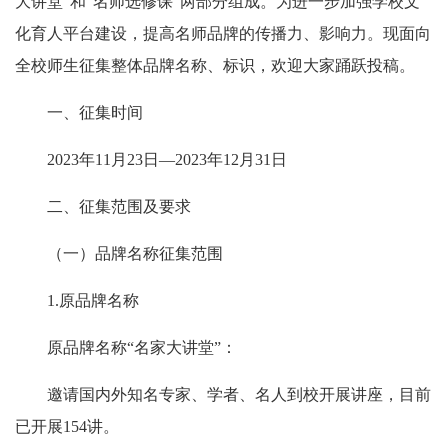
大讲堂”和“名师选修课”两部分组成。为进一步加强学校文
化育人平台建设，提高名师品牌的传播力、影响力。现面向
全校师生征集整体品牌名称、标识，欢迎大家踊跃投稿。
一、
征集时间
2023
年
11
月
23
日—
2023
年
12
月
31
日
二、
征集范围及要求
（一）
品牌名称征集范围
1.
原品牌名称
原品牌名称“名家大讲堂”：
邀请国内外知名专家、学者、名人到校开展讲座，目前
已开展
154
讲。