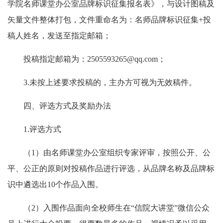
学院名师课堂办公室品牌标识征集报名表》，与设计图稿及
矢量文件整体打包，文件重命名为：名师品牌标识征集
+
投
稿人姓名，发送至指定邮箱；
投稿指定邮箱为：
2505593265@qq.com
；
3.
未按上述要求投稿的，主办方可视为无效稿件。
四、
评选方式及奖励办法
1.
评选方式
（
1
）由名师课堂办公室组织专家评审，按照公开、公
平、公正的原则对投稿作品进行评选，从品牌名称及品牌标
识中遴选出
10
个作品入围。
（
2
）入围作品面向全校师生在“信院大讲堂”微信公众