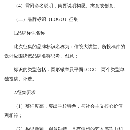
（
4
）需附命名说明，简要说明构思、寓意或创意。
（二）
品牌标识（
LOGO
）征集
1.
品牌标识名称
此次征集的品牌标识名称为：信院大讲堂。所投稿件的
设计应围绕该品牌名称思考、创意；
标识的类型包括：圆形徽章及平面
LOGO
，两个类型单
独投稿、评选。
2.
征集要求
（
1
）辨识度高，突出学校特色，与社会主义核心价值
观相符；
（
2
）构思新颖，创意独特，具有强烈的艺术感染力和