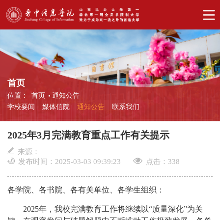
首页
位置：
首页
通知公告
学校要闻
媒体信院
通知公告
联系我们
2025年3月完满教育重点工作有关提示
来源：
发布时间：2025-03-03 09:39:23
点击：
338
各学院、各书院、各有关单位、各学生组织：
2025年，我校完满教育工作将继续以“质量深化”为关