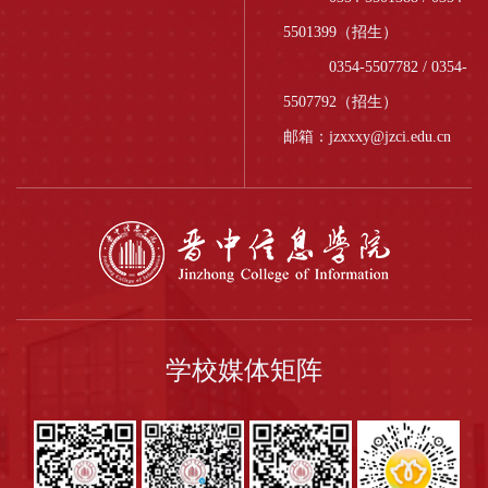
5501399（招生）
0354-5507782 / 0354-
5507792（招生）
邮箱：jzxxxy@jzci.edu.cn
学校媒体矩阵