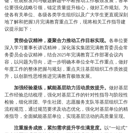
键，在观察发问与破题解题中不断推动工作极致发展，各单
位要强化战略引领，锚定质量提升核心，做好工作规划‌。为
使各有关单位、各级各类学生组织以及广大学生更直观深刻
地了解和把握3月完满教育重点工作，现将相关工作指导建
议提示如下：
贯彻会议精神，凝聚合力推动工作目标实现。
各单位要
深入学习董事长讲话精神，深化落实集团完满教育委员会常
务委员会会议精神，结合2025年完满教育工作部署会议内
容，以问题为导向，进一步明确本单位全年工作重点，做好
年度工作的整体把握与规划，重点关注基层组织工作质效提
升，以创新性思维推进完满教育极致发展。
加强经验凝练，赋能基层助力活动质效提升。
做好基层
工作经验总结梳理，强化对基层工作的针对性指导与阶段性
检验，细化班团、学生社团、志愿服务支队等基层组织工作
流程规范，通过规范要求及动态优化，强化对基层单位的精
准指导，全面赋能基层单位，实现基层活动的高质量呈现。
注重服务成效，紧扣需求提升学生满意度。
以“一站式”