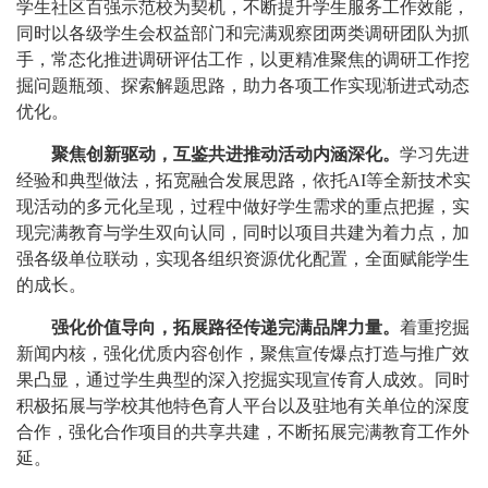
学生社区百强示范校为契机，不断提升学生服务工作效能，
同时以各级学生会权益部门和完满观察团两类调研团队为抓
手，常态化推进调研评估工作，以更精准聚焦的调研工作挖
掘问题瓶颈、探索解题思路，助力各项工作实现渐进式动态
优化。
聚焦创新驱动，互鉴共进推动
活动内涵深化。
学习先进
经验和典型做法，拓宽融合发展思路，依托AI等全新技术实
现活动的多元化呈现，过程中做好学生需求的重点把握，实
现完满教育与学生双向认同，同时以项目共建为着力点，加
强各级单位联动，实现各组织资源优化配置，全面赋能学生
的成长。
强化价值导向，拓展路径传递完满品牌力量。
着重挖掘
新闻内核，强化优质内容创作，聚焦宣传爆点打造与推广效
果凸显，通过学生典型的深入挖掘实现宣传育人成效。同时
积极拓展与学校其他特色育人平台以及驻地有关单位的深度
合作，强化合作项目的共享共建，不断拓展完满教育工作外
延。