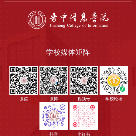
学校媒体矩阵
微信
微博
视频号
学校论坛
抖音
小红书