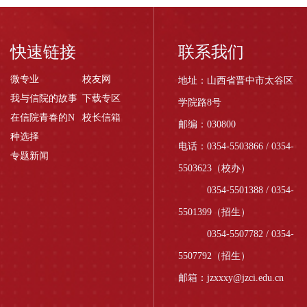
快速链接
联系我们
微专业
校友网
地址：山西省晋中市太谷区
我与信院的故事
下载专区
学院路8号
在信院青春的N
校长信箱
邮编：030800
种选择
电话：0354-5503866 / 0354-
专题新闻
5503623（校办）
0354-5501388 / 0354-
5501399（招生）
0354-5507782 / 0354-
5507792（招生）
邮箱：jzxxxy@jzci.edu.cn