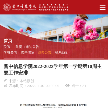
首页
位置：
首页
通知公告
学校要闻
媒体信院
通知公告
联系我们
晋中信息学院2022-2023学年第一学期第10周主
要工作安排
来源：本站原创
发布时间：2022-11-07 00:00:00
点击：
81