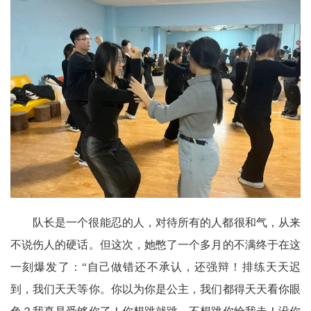
队长是一个很能忍的人，对待所有的人都很和气，从来
不说伤人的硬话。但这次，她憋了一个多月的不满终于在这
一刻爆发了：“自己做错还不承认，还强辩！排练天天迟
到，我们天天等你。你以为你是公主，我们都得天天看你眼