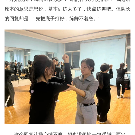
原本的意思是想说，基本训练太多了，快点练舞吧。但队长
的回复却是：“先把底子打好，练舞不着急。”
这个回复让我心情不爽，想也没想地一句话脱口而出：