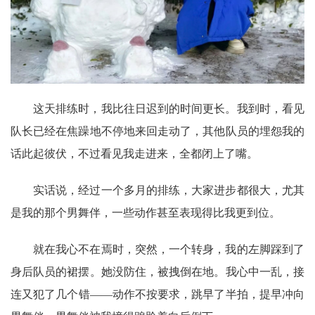
这天排练时，我比往日迟到的时间更长。我到时，看见
队长已经在焦躁地不停地来回走动了，其他队员的埋怨我的
话此起彼伏，不过看见我走进来，全都闭上了嘴。
实话说，经过一个多月的排练，大家进步都很大，尤其
是我的那个男舞伴，一些动作甚至表现得比我更到位。
就在我心不在焉时，突然，一个转身，我的左脚踩到了
身后队员的裙摆。她没防住，被拽倒在地。我心中一乱，接
连又犯了几个错——动作不按要求，跳早了半拍，提早冲向