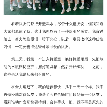
看着队友们都拧开盖喝水，尽管什么也没说，但我知道
大家都原谅了我。这让我忽然有了一种落泪的感觉。我背过
脸去，努力憋住眼泪，暗下决心，以后一定要改掉这种任性
习惯，一定要善待这些可亲可爱的队友。
第二天，我第一个进入舞蹈室，换好舞蹈服后，先把散
乱的水瓶归拢整齐，搬好道具箱，然后开始练功——之前，
这些杂活我是从来都不做的。
在全力追赶下，我的进步很快，几乎一天一个样。我不
再傲慢地对待队友，我甚至会在合舞时照顾到每一位队友，
看到谁动作变形快要摔倒，会伸手扶一把。我不再是原先的