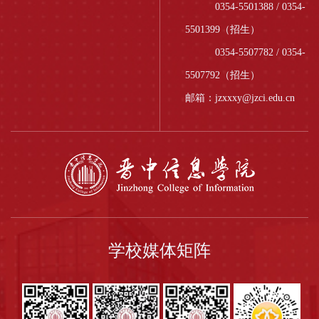
0354-5501388 / 0354-
5501399（招生）
0354-5507782 / 0354-
5507792（招生）
邮箱：jzxxxy@jzci.edu.cn
学校媒体矩阵