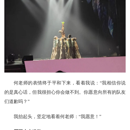
何老师的表情终于平和下来，看着我说：“我相信你说
的是真心话，但我很担心你会做不到。你愿意向所有的队友
们道歉吗？”
我抬起头，坚定地看着何老师：“我愿意！”