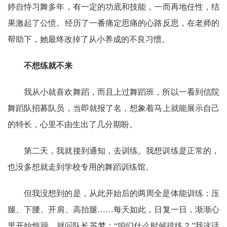
婷自恃习舞多年，有一定的功底和技能，一而再地任性，结
果激起了公愤。经历了一番痛定思痛的心路反思，在老师的
帮助下，她最终改掉了从小养成的不良习惯。
不想练就不来
我从小就喜欢舞蹈，而且上过舞蹈班，所以一看到信院
舞蹈队招募队员，当即就报了名，想象着马上就能展示自己
的特长，心里不由生出了几分期盼。
第二天，我就接到通知，去训练。我想训练是正常的，
也没多想就走到学校专用的舞蹈训练馆。
但我没想到的是，从此开始后的两周全是体能训练：压
腿、下腰、开肩、高抬腿……每天如此，日复一日，渐渐心
里开始烦躁，就问队长苏梦：“咱们什么时候排练？”我这话