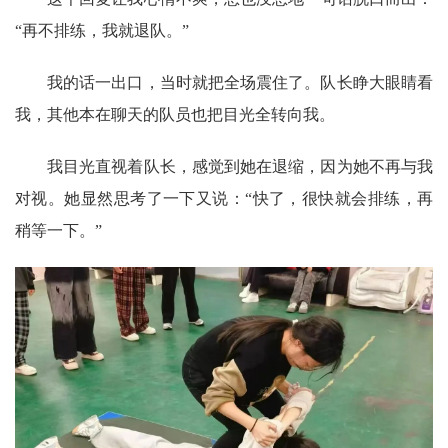
“再不排练，我就退队。”
我的话一出口，当时就把全场震住了。队长睁大眼睛看
我，其他本在聊天的队员也把目光全转向我。
我目光直视着队长，感觉到她在退缩，因为她不再与我
对视。她显然思考了一下又说：“快了，很快就会排练，再
稍等一下。”