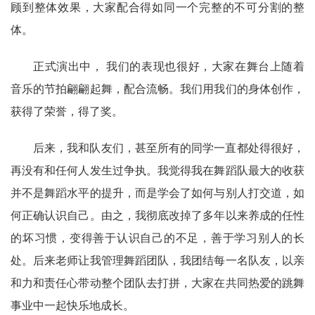
顾到整体效果，大家配合得如同一个完整的不可分割的整
体。
正式演出中，
我们的表现也很好，大家在舞台上随着
音乐的节拍翩翩起舞，配合流畅。我们用我们的身体创作，
获得了荣誉，得了奖。
后来，我和队友们，甚至所有的同学一直都处得很好，
再没有和任何人发生过争执。我觉得我在舞蹈队最大的收获
并不是舞蹈水平的提升，而是学会了如何与别人打交道，如
何正确认识自己。由之，我彻底改掉了多年以来养成的任性
的坏习惯，变得善于认识自己的不足，善于学习别人的长
处。后来老师让我管理舞蹈团队，我团结每一名队友，以亲
和力和责任心带动整个团队去打拼，大家在共同热爱的跳舞
事业中一起快乐地成长。