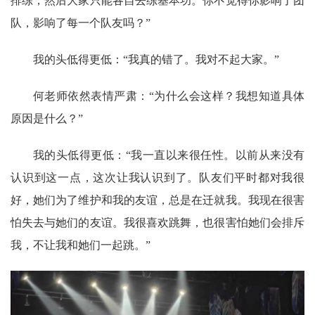
排练，然后大家只能各自去练基本功。你不觉得你影响了团
队，影响了每一个队友吗？”
我的头低得更低：“我真的错了。我对不起大家。”
何老师依然表情严肃：“为什么会这样？我想知道具体
原因是什么？”
我的头低得更低：“我一直以来很任性。以前从来没有
认识到这一点，这次让我认识到了。队友们平时都对我很
好，她们为了维护和我的友谊，总是在迁就我。我现在很害
怕失去与她们的友谊。我很喜欢跳舞，也很害怕她们会排斥
我，不让我和她们一起跳。”