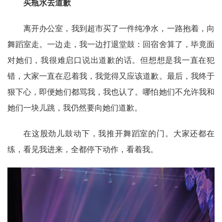
买瓶水去道歉
离开办公室，我到超市买了一件纯净水，一路抱着，向
舞蹈室走。一边走，我一边打退堂鼓：回宿舍算了，毕竟面
对她们，我很难启口说出道歉的话。但想想是我一直在犯
错，大家一直在忍着我，我觉得又应该道歉。最后，我终于
狠下心，即便她们都骂我，我也认了。哪怕她们不允许我和
她们一块儿跳，我仍然要向她们道歉。
在这股劲儿鼓动下，我推开舞蹈室的门。大家还都在
练，看见我进来，全都停下动作，看着我。