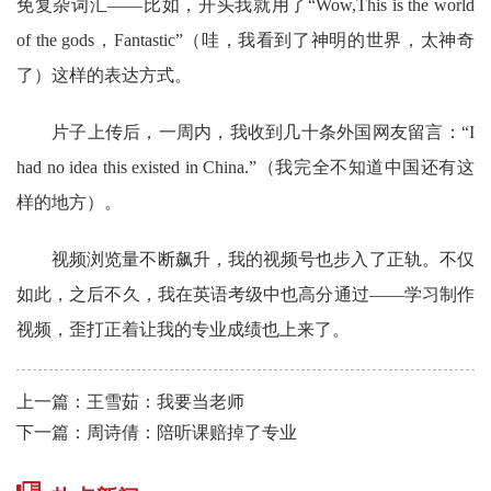
免复杂词汇
——比如，开头我就用了“Wow,This is the world
of the gods，Fantastic”（哇，我看到了神明的世界，太神奇
了）这样的表达方式。
片子上传后，一周内，我收到几十条外国网友留言：
“I
had no idea this existed in China.”（我完全不知道中国还有这
样的地方）。
视频浏览量不断飙升，我的视频号也步入了正轨。不仅
如此，之后不久，我在英语考级中也高分通过
——学习制作
视频，歪打正着让我的专业成绩也上来了。
上一篇：王雪茹：我要当老师
下一篇：周诗倩：陪听课赔掉了专业