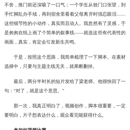
不舍，推门前还深吸了一口气；一个学生从校门口张望，到
手忙脚乱办手续，再到宿舍里看着父母离开时强忍眼泪
……
这些细节性的小动作，真实而且动人。我忽然有了灵感，于
是匆匆在纸上画了个简单的叙事线——就选这些有代表性的
画面，真实，肯定会引发新生共鸣。
于是，按照这个思路，我简单梳理了一下脚本。在素材
选择中，只要与主题主线无关，就果断删掉。
最后，两分半时长的短片发给了梁老师。他很快回了一
句：
“对了，就是这个意思。”
那一次，我真正明白了，视频创作，脚本很重要，一定
要明白，片子想表达什么，观众看完能获得什么。