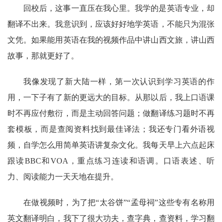
回校后，这事一直压在我心里。我学的是英语专业，却
翻译不出来。我意识到，应该好好地学英语，不能只为混张
文凭。如果能用英语在我的视频作品中讲山西文旅，讲山西
故事，那就更好了。
我像发现了新大陆一样，第一次认识到学习英语的作
用，一下子有了新的更远大的目标。从那以后，我上口语课
时不再应付敷衍，而是主动回答问题；做翻译练习题时不再
套模板，而是查阅资料找到最佳译法；我还专门看外语视
频，自学怎么用简单英语讲复杂文化。我每天早上六点起床
跟读
BBC和VOA，重点练习连读和语调。口语表述、听
力、阅读能力一天天地在提升。
在做视频时，为了把
“太谷饼”“孟母祠”这些专有名称用
英文翻译明白，我下了很大功夫，查字典，查资料，学习翻