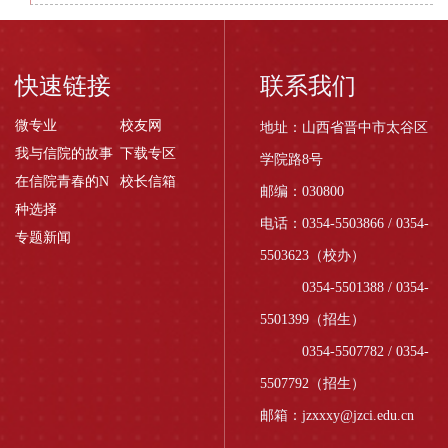
快速链接
联系我们
微专业
校友网
地址：山西省晋中市太谷区
我与信院的故事
下载专区
学院路8号
在信院青春的N
校长信箱
邮编：030800
种选择
电话：0354-5503866 / 0354-
专题新闻
5503623（校办）
0354-5501388 / 0354-
5501399（招生）
0354-5507782 / 0354-
5507792（招生）
邮箱：jzxxxy@jzci.edu.cn