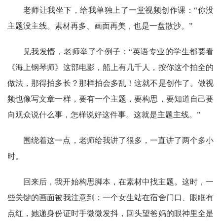
老师让我坐下，给我单独上了一堂视频创作课：
“你没
主题没主线。素材再多、画面再美，也是一盘散沙。”
见我发懵，老师举了个例子：
“英语专业的学生都要看
《海上钢琴师》这部电影，船上有几千人，按你这个拍全的
做法，那得拍多长？那样拍会多乱！这就不是创作了。做视
频也像写文章一样，要有一个主题，要构思，要知道自己要
向观众说什么事，怎样说好这件事。这就是主题主线。”
围绕着这一点，老师给我讲了很多，一直讲了两个多小
时。
回来后，我开始构思脚本，在素材中找主题。这时，一
些关键的画面被我注意到：一个女生站在宿舍门口、眼眶有
点红，她递身份证时手微微发抖，回头望爸妈的眼神里全是