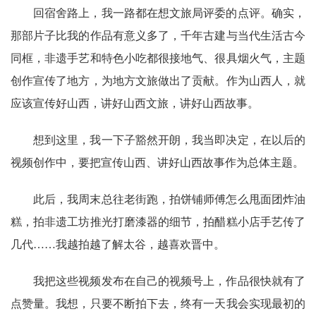
回宿舍路上，我一路都在想文旅局评委的点评。确实，
那部片子比我的作品有意义多了，千年古建与当代生活古今
同框，非遗手艺和特色小吃都很接地气、很具烟火气，主题
创作宣传了地方，为地方文旅做出了贡献。作为山西人，就
应该宣传好山西，讲好山西文旅，讲好山西故事。
想到这里，我一下子豁然开朗，我当即决定，在以后的
视频创作中，要把宣传山西、讲好山西故事作为总体主题。
此后，我周末总往老街跑，拍饼铺师傅怎么甩面团炸油
糕，拍非遗工坊推光打磨漆器的细节，拍醋糕小店手艺传了
几代
……我越拍越了解太谷，越喜欢晋中。
我把这些视频发布在自己的视频号上，作品很快就有了
点赞量。我想，只要不断拍下去，终有一天我会实现最初的