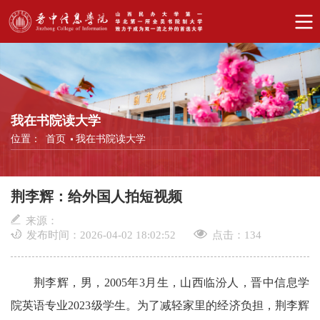
我在书院读大学
位置：
首页
我在书院读大学
荆李辉：给外国人拍短视频
来源：
发布时间：2026-04-02 18:02:52
点击：
134
荆李辉，男，
2005年3月生，山西临汾人，晋中信息学
院英语专业2023级学生。为了减轻家里的经济负担，荆李辉