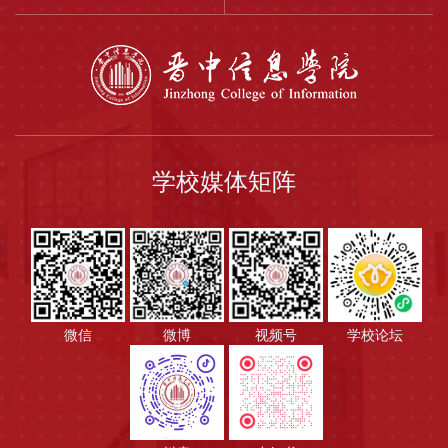
学校媒体矩阵
微信
微博
视频号
学校论坛