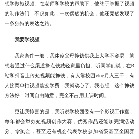
想学做短视频。在老师和学校的帮助下，他终于掌握了视频
的制作法门，不仅如此，一次偶然的机会，他还竟然发现了
一条独特的表达之路。
我要学视频
我家条件一般，我体谅父母挣钱供我上大学不容易，就
想着通过什么渠道挣点钱减轻家里负担。听同学们说，在
B
站和抖音上传短视频能挣钱，有人靠校园vlog月入三千，有
人接商单拍视频能交学费，我就动心了。我心想，这个挣钱
方法好，时间自由随意，完全不占用上课时间。
更让我惊喜的是，我听说学校团委有一个影视工作室，
每年都会举办短视频创作大赛，优秀作品还能加完满活动
分、拿奖金，甚至还有机会代表学校参加省级甚至全国赛