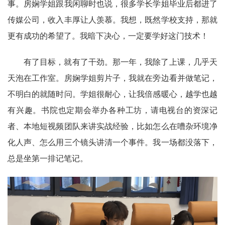
事。房娴学姐跟我闲聊时也说，很多学长学姐毕业后都进了
传媒公司，收入丰厚让人羡慕。我想，既然学校支持，那就
更有成功的希望了。我暗下决心，一定要学好这门技术！
有了目标，就有了干劲。那一年，我除了上课，几乎天
天泡在工作室。房娴学姐剪片子，我就在旁边看并做笔记，
不明白的就随时问。学姐很耐心，让我倍感暖心，越学也越
有兴趣。书院也定期会举办各种工坊，请电视台的资深记
者、本地短视频团队来讲实战经验，比如怎么在嘈杂环境净
化人声、怎么用三个镜头讲清一个事件。我一场都没落下，
总是坐第一排记笔记。