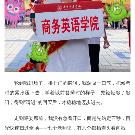
轮到我进场了。推开门的瞬间，我深吸一口气，把候考
时的紧张压下去，学着以前答辩时的样子：先轻轻敲了敲
门，得到
请进
的回应后，才稳稳地迈步进去。
“
”
走到评委席前，我没有急着开口，而是先站定三秒，目
光快速扫过全场
七个老师里，有六个都抬着头看向我，
——