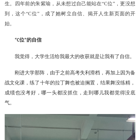
生。四年前的朱紫瑜，从未想过自己能站在“C位”，更没想
到，这个“C位”，成了她树立自信、揭开人生新页面的开
始。
位
的自信
“C
”
我觉得，大学生活给我最大的收获就是让我有了自信。
刚进大学那阵，由于之前高考失利滑档，再加上因为备
战文化课，练了十年的拉丁舞也被迫搁置，结果舞没练精，
成绩也没考好，哪一头都没抓住，走到哪儿我都觉得没底
气。