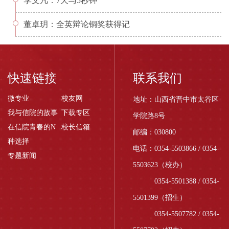
李文凡：7天与5秒钟
董卓玥：全英辩论铜奖获得记
快速链接
联系我们
微专业
校友网
地址：山西省晋中市太谷区
我与信院的故事
下载专区
学院路8号
在信院青春的N
校长信箱
邮编：030800
种选择
电话：0354-5503866 / 0354-
专题新闻
5503623（校办）
0354-5501388 / 0354-
5501399（招生）
0354-5507782 / 0354-