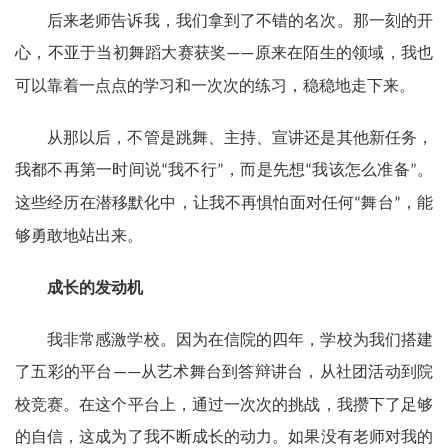
后来老师告诉我，我们拿到了不错的名次。那一刻的开
心，不亚于当初舞蹈大赛获奖
原来在陌生的领域，我也
——
可以靠着一点点的学习和一次次的练习，稳稳地走下来。
从那以后，不管是跳舞、主持、宣讲还是其他新任务，
我都不再第一时间说
我不行
，而是先想
我该怎么准备
。
“
”
“
”
这些经历在潜移默化中，让我不再惧怕面对任何
舞台
，能
“
”
够勇敢地站出来。
成长的发动机
我非常感激学校。因为在信院的四年，学校为我们搭建
了五彩的平台
从艺术舞台到答辩讲台，从社团活动到院
——
校竞赛。在这个平台上，通过一次次的挑战，我攒下了足够
的自信，这成为了我不断成长的动力。如果没有老师对我的