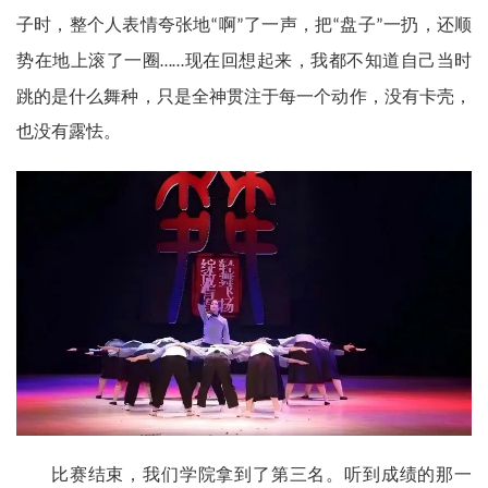
子时，整个人表情夸张地
啊
了一声，把
盘子
一扔，还顺
“
”
“
”
势在地上滚了一圈
现在回想起来，我都不知道自己当时
……
跳的是什么舞种，只是全神贯注于每一个动作，没有卡壳，
也没有露怯。
比赛结束，我们学院拿到了第三名。听到成绩的那一