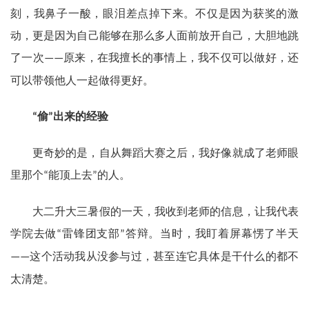
刻，我鼻子一酸，眼泪差点掉下来。不仅是因为获奖的激
动，更是因为自己能够在那么多人面前放开自己，大胆地跳
了一次
原来，在我擅长的事情上，我不仅可以做好，还
——
可以带领他人一起做得更好。
偷
出来的经验
“
”
更奇妙的是，自从舞蹈大赛之后，我好像就成了老师眼
里那个
能顶上去
的人。
“
”
大二升大三暑假的一天，我收到老师的信息，让我代表
学院去做
雷锋团支部
答辩。当时，我盯着屏幕愣了半天
“
”
这个活动我从没参与过，甚至连它具体是干什么的都不
——
太清楚。