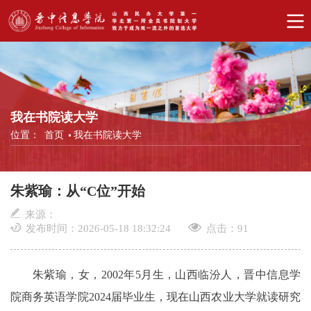
我在书院读大学
位置：
首页
我在书院读大学
朱紫瑜：从“C位”开始
来源：
发布时间：2026-05-18 18:32:24
点击：
91
朱紫瑜，女，2002年5月生，山西临汾人，晋中信息学
院商务英语学院2024届毕业生，现在山西农业大学就读研究