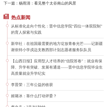
下一篇：杨雨清：看见整个太谷南山的风景
热点新闻
从标准化走向个性化：晋中信息学院“四位一体双院制”
的育人探索与实践
新华社：在祖国最需要的地方绽放青春光芒——记新疆
谢依特小学戍边支教西部计划志愿者服务队队员
【山西日报】应用型人才培养的“信院答卷”：就业有保
障、升学有突破、发展有通道——晋中信息学院毕业生
高质量就业升学纪实
李晋荣：三年公益的收获
姬璐冰：靠什么打动评委？