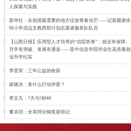
人探索与实践
新华社：在祖国最需要的地方绽放青春光芒——记新疆谢依
特小学戍边支教西部计划志愿者服务队队员
【山西日报】应用型人才培养的“信院答卷”：就业有保障、
升学有突破、发展有通道——晋中信息学院毕业生高质量就
业升学纪实
李晋荣：三年公益的收获
姬璐冰：靠什么打动评委？
李文凡：7天与5秒钟
董卓玥：全英辩论铜奖获得记