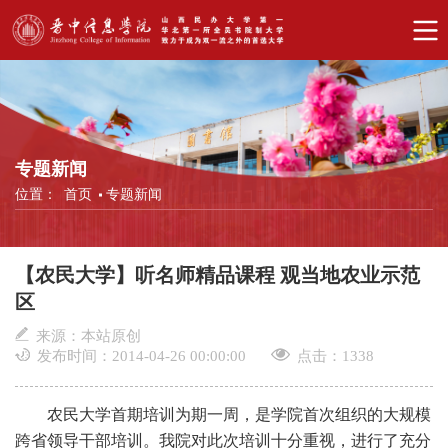
专题新闻
位置：
首页
专题新闻
【农民大学】听名师精品课程 观当地农业示范
区
来源：本站原创
发布时间：2014-04-26 00:00:00
点击：
1338
农民大学首期培训为期一周，是学院首次组织的大规模
跨省领导干部培训。我院对此次培训十分重视，进行了充分