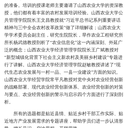
的准备。培训的授课老师主要邀请了山西农业大学的资深教
授，他们都有着丰富的农村发展培训经验。山西农业大学公
共管理学院院长王文昌教授就“习近平总书记系列重要讲话
精神与三中全会农村改革政策”做了详细解读；山西农业大
学学术委员会副主任，研究生院院长，旱作农业工程研究所
所长杨武德教授剖析了“农业信息化”这一内涵深刻、外延广
泛的概念；山西农业大学经济管理学院院长王广斌教授对
“新型城镇化背景下社会主义新农村及美丽乡村建设”专题进
行了讲解。山西农业大学经济管理学院赵敏教授讲述了“现
代生态农业发展与一村一品、一县一业建设”方面的知识。
山西农业大学经贸学院常平凡教授对党中央对农业经营创新
的战略部署、现代农业经营创新体系、农业经营创新的对策
与要点、农业经营创新的警示与启示四个方面进行了深刻剖
析。
所有的选题都是贴近县情、贴近乡村干部工作实际、贴
近地方产业发展需求的专题讲座，帮助学员们进一步认清形