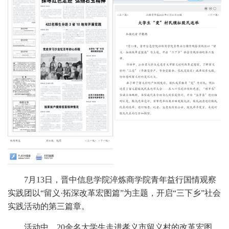
7月13日，晋中信息学院淬炼商学院青年益行国情观察
实践团以“留义·拓深改革宏图篇”为主题，开启“三下乡”社会
实践活动的第三篇章。
活动中，20余名大学生走进孝义市留义村的改革宏图