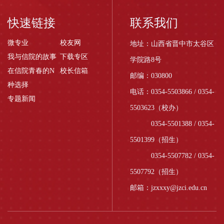
快速链接
联系我们
微专业
校友网
地址：山西省晋中市太谷区
我与信院的故事
下载专区
学院路8号
在信院青春的N
校长信箱
邮编：030800
种选择
电话：0354-5503866 / 0354-
专题新闻
5503623（校办）
0354-5501388 / 0354-
5501399（招生）
0354-5507782 / 0354-
5507792（招生）
邮箱：jzxxxy@jzci.edu.cn