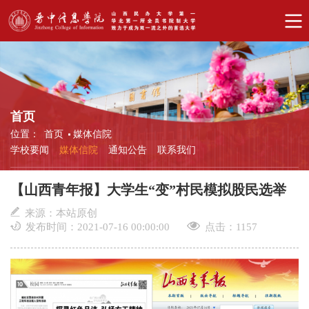
首页
位置：
首页
媒体信院
学校要闻
媒体信院
通知公告
联系我们
【山西青年报】大学生“变”村民模拟股民选举
来源：本站原创
发布时间：2021-07-16 00:00:00
点击：
1157