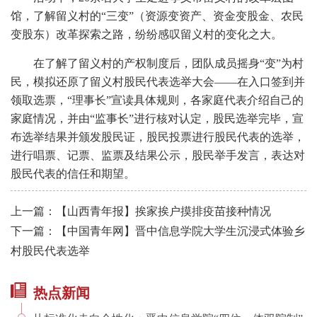
馆，了解留义村的“三变”（资源变资产、资金变股金、农民
变股东）改革探索之路，纷纷感叹留义村的变化之大。
在了解了留义村的产权制度后，团队成员摇身“变”为村
民，模拟还原了留义村股民代表选举大会——在入口签到并
领取选票，“理事长”宣读具体规则，各家庭代表介绍自己的
家庭情况，并由“监事长”进行核对认定，股民选举完毕，宣
布选举结果并颁发股民证，股民投票进行股民代表的选举，
进行唱票、记票、监票及结果公示，股民举手发言，表达对
股民代表的信任和期望。
上一篇：【山西青年报】挨家挨户摸排疫苗接种情况
下一篇：【中国青年网】晋中信息学院大学生沉浸式体验乡
村股民代表选举
热点新闻