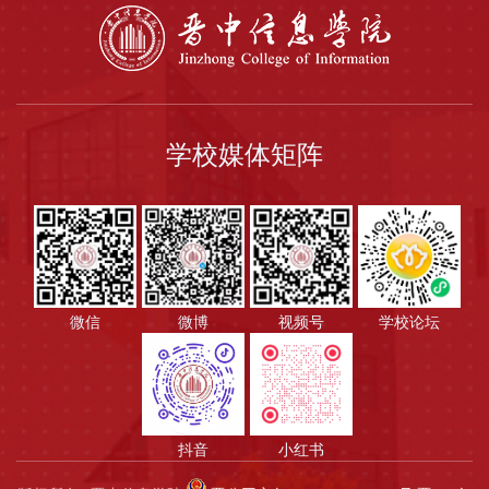
学校媒体矩阵
微信
微博
视频号
学校论坛
抖音
小红书