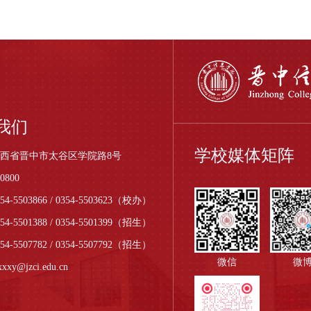
我们
学校媒体矩阵
西省晋中市太谷区学院路8号
0800
4-5503866 / 0354-5503623（校办）
354-5501388 / 0354-5501399（招生）
354-5507782 / 0354-5507792（招生）
微信
微
xy@jzci.edu.cn