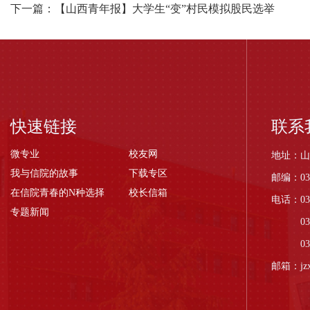
下一篇：【山西青年报】大学生“变”村民模拟股民选举
快速链接
联系
微专业
校友网
地址：山
我与信院的故事
下载专区
邮编：03
在信院青春的N种选择
校长信箱
电话：035
专题新闻
0
0
邮箱：jzxx