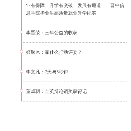
业有保障、升学有突破、发展有通道——晋中信
息学院毕业生高质量就业升学纪实
李晋荣：三年公益的收获
姬璐冰：靠什么打动评委？
李文凡：7天与5秒钟
董卓玥：全英辩论铜奖获得记