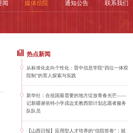
要闻
媒体信院
通知公告
联系我们
热点新闻
从标准化走向个性化：晋中信息学院“四位一体双
院制”的育人探索与实践
新华社：在祖国最需要的地方绽放青春光芒——
记新疆谢依特小学戍边支教西部计划志愿者服务
队队员
【山西日报】应用型人才培养的“信院答卷”：就