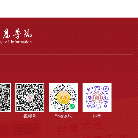
博
视频号
学校论坛
抖音