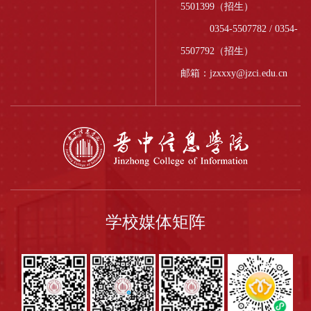
5501399（招生）
0354-5507782 / 0354-
5507792（招生）
邮箱：jzxxxy@jzci.edu.cn
学校媒体矩阵