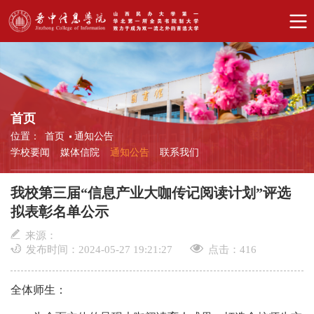
首页
位置：
首页
通知公告
学校要闻
媒体信院
通知公告
联系我们
我校第三届“信息产业大咖传记阅读计划”评选
拟表彰名单公示
来源：
发布时间：2024-05-27 19:21:27
点击：
416
全体师生：