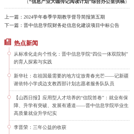
（
“信息产业大咖传记阅读计划”综合办公室供稿
）
上一篇：2024学年春季学期教学督导简报第五期
下一篇：晋中信息学院财务处信息化建设项目中标公告
热点新闻
从标准化走向个性化：晋中信息学院“四位一体双院制”
的育人探索与实践
新华社：在祖国最需要的地方绽放青春光芒——记新疆
谢依特小学戍边支教西部计划志愿者服务队队员
【山西日报】应用型人才培养的“信院答卷”：就业有保
障、升学有突破、发展有通道——晋中信息学院毕业生
高质量就业升学纪实
李晋荣：三年公益的收获