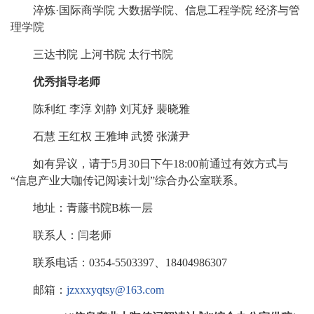
淬炼·国际商学院 大数据学院、信息工程学院 经济与管
理学院
三达书院 上河书院 太行书院
优秀指导老师
陈利红 李淳 刘静 刘芃妤 裴晓雅
石慧 王红权 王雅坤 武赟 张潇尹
如有异议，请于5月30日下午18:00前通过有效方式与
“信息产业大咖传记阅读计划”综合办公室联系。
地址：青藤书院B栋一层
联系人：闫老师
联系电话：0354-5503397、18404986307
邮箱：
jzxxxyqtsy@163.com