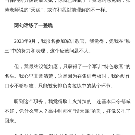
当你的努力被说成天赋，你就已经赢了！我隐约感觉到，张
涛老师说的“天赋”，或许和我以前理解的不一样。
两句话练了一整晚
2023年9月，我报名参加军训教官。我觉得，凭我在“铁
三”中的努力和表现，这个应该问题不大。
但，我最终没能如愿，只获得了一个军训“特色教官”的
名头。我心里非常清楚，这是因为在集训考核时，我的动作
口令不够标准，只能被安排负责拉练中的某个环节。
听到这个职务，我觉得脸上火辣辣的：连基本口令都喊
不好，凭什么带人？高中时那句“没天赋”的刺，好像又扎了
回来。