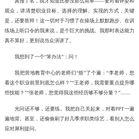
真报了名，我才知道比赛没那么简单——要对着评委和
观众，讲清楚职业目标、选择的理解、实现的方式，关键
是，还要答辩！这一切对于习惯了在操场上默默跑步、在训
练场上听口令的我来说，是个巨大的挑战。我那时表达能力
真不算好，更别说当众演讲了。
我想到了一个“笨办法”：问！
我把营地教育中心的老师们“烦”了个遍：“李老师，您
看这个职业前景到底怎么样？”“王老师，我需要重点提升哪
些技能？”“张老师，您觉得我这些经历够不够分量？”……
光问还不够，还要练。我把自己关起来，对着PPT一遍
遍地背。甚至，还偷偷刷了好几季求职类综艺，看别人怎么
应对犀利提问。