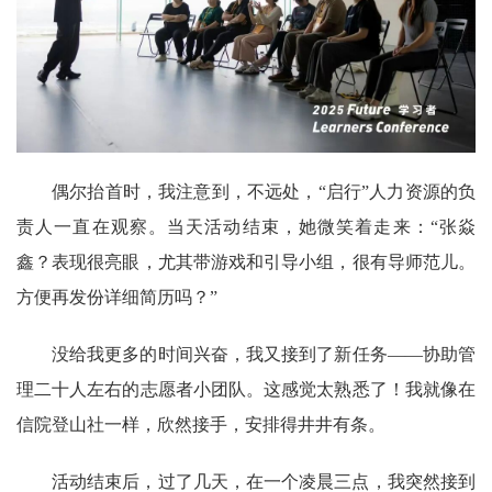
偶尔抬首时，我注意到，不远处，“启行”人力资源的负
责人一直在观察。当天活动结束，她微笑着走来：“张焱
鑫？表现很亮眼，尤其带游戏和引导小组，很有导师范儿。
方便再发份详细简历吗？”
没给我更多的时间兴奋，我又接到了新任务——协助管
理二十人左右的志愿者小团队。这感觉太熟悉了！我就像在
信院登山社一样，欣然接手，安排得井井有条。
活动结束后，过了几天，在一个凌晨三点，我突然接到