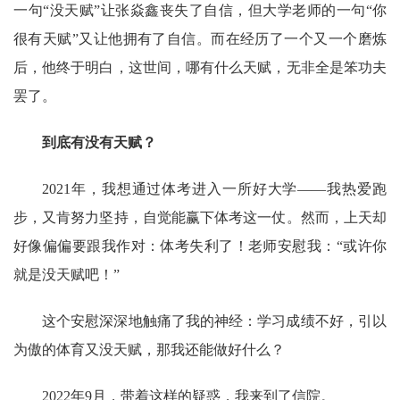
一句“没天赋”让张焱鑫丧失了自信，但大学老师的一句“你
很有天赋”又让他拥有了自信。而在经历了一个又一个磨炼
后，他终于明白，这世间，哪有什么天赋，无非全是笨功夫
罢了。
到底有没有天赋？
2021年，我想通过体考进入一所好大学——我热爱跑
步，又肯努力坚持，自觉能赢下体考这一仗。然而，上天却
好像偏偏要跟我作对：体考失利了！老师安慰我：“或许你
就是没天赋吧！”
这个安慰深深地触痛了我的神经：学习成绩不好，引以
为傲的体育又没天赋，那我还能做好什么？
2022年9月，带着这样的疑惑，我来到了信院。