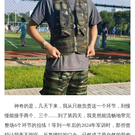
神奇的是，几天下来，我从只敢负责这一个环节，到慢
慢能接手两个、三个……到了第四天，我竟然能流畅地带完
整场6个环节的拉练！等到一年后的2024年军训时，那些曾
经让我夜不能寐、反复嘀咕的口令，已然成了最自然的肌肉