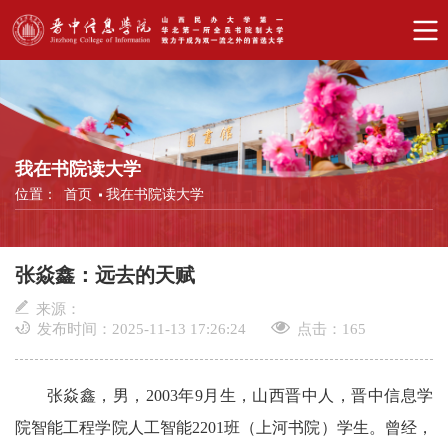
我在书院读大学
位置：
首页
我在书院读大学
张焱鑫：远去的天赋
来源：
发布时间：2025-11-13 17:26:24
点击：
165
张焱鑫，男，2003年9月生，山西晋中人，晋中信息学
院智能工程学院人工智能2201班（上河书院）学生。曾经，