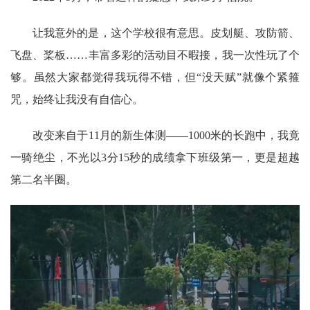
让我意外的是，这个学校很有意思。皮划艇、攻防箭、
飞盘、桨板……丰富多彩的活动目不暇接，我一次性玩了个
够。虽然大家都觉得我玩得不错，但“没天赋”就像个紧箍
咒，始终让我没有自信心。
改变来自于11月的新生体测——1000米的长跑中，我竟
一骑绝尘，不光以3分15秒的成绩拿下班级第一，更是超越
第二名半圈。