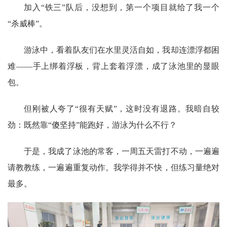
加入“铁三”队后，没想到，第一个项目就给了我一个
“杀威棒”。
游泳中，看着队友们在水里灵活自如，我却连漂浮都困
难——手上绑着浮板，背上套着浮漂，成了泳池里的显眼
包。
但刚被人夸了“很有天赋”，这时没有退路。我暗自较
劲：既然靠“傻坚持”能跑好，游泳为什么不行？
于是，我成了泳池的常客，一周五天雷打不动，一遍遍
请教教练，一遍遍重复动作。我学得并不快，但练习量绝对
最多。