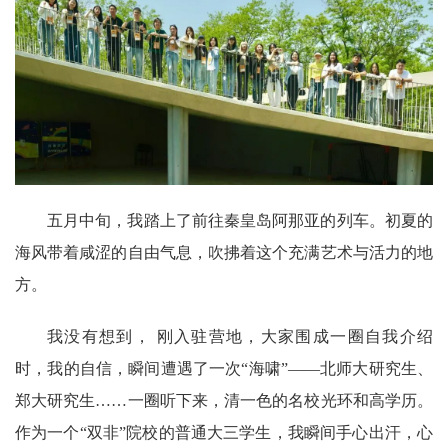
五月中旬，我踏上了前往秦皇岛阿那亚的列车。初夏的
海风带着咸涩的自由气息，吹拂着这个充满艺术与活力的地
方。
我没有想到， 刚入驻营地，大家围成一圈自我介绍
时，我的自信，瞬间遭遇了一次“海啸”——北师大研究生、
郑大研究生……一圈听下来，清一色的名校光环和高学历。
作为一个“双非”院校的普通大三学生，我瞬间手心出汗，心