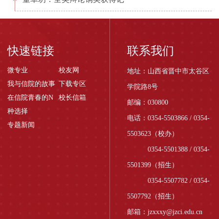
快速链接
联系我们
微专业
校友网
地址：山西省晋中市太谷区
我与信院的故事
下载专区
学院路8号
在信院青春的N
校长信箱
邮编：030800
种选择
电话：0354-5503866 / 0354-
专题新闻
5503623（校办）
0354-5501388 / 0354-
5501399（招生）
0354-5507782 / 0354-
5507792（招生）
邮箱：jzxxxy@jzci.edu.cn