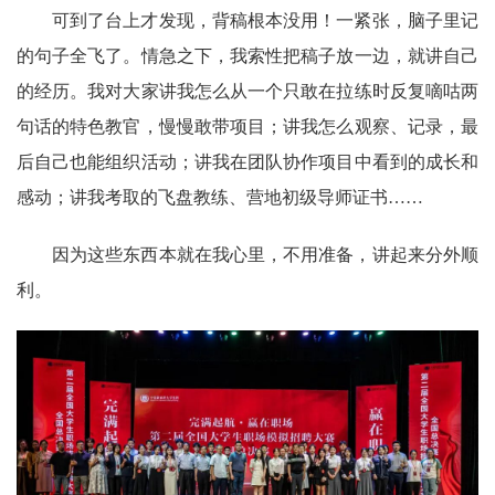
可到了台上才发现，背稿根本没用！一紧张，脑子里记
的句子全飞了。情急之下，我索性把稿子放一边，就讲自己
的经历。我对大家讲我怎么从一个只敢在拉练时反复嘀咕两
句话的特色教官，慢慢敢带项目；讲我怎么观察、记录，最
后自己也能组织活动；讲我在团队协作项目中看到的成长和
感动；讲我考取的飞盘教练、营地初级导师证书……
因为这些东西本就在我心里，不用准备，讲起来分外顺
利。