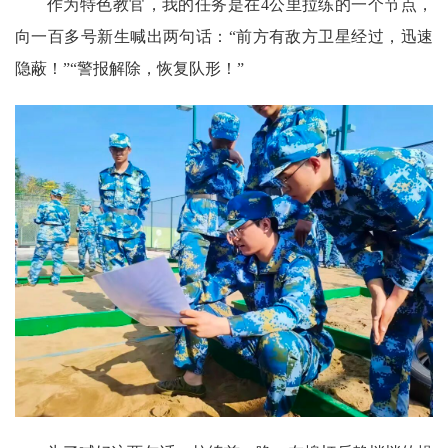
作为特色教官，我的任务是在4公里拉练的一个节点，
向一百多号新生喊出两句话：“前方有敌方卫星经过，迅速
隐蔽！”“警报解除，恢复队形！”