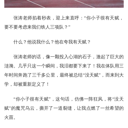
张涛老师掐着秒表，迎上来直呼：“你小子很有天赋，
要不要考虑来我们铁人三项队？”
什么？他说我什么？他在夸我有天赋？
张涛老师的话，像一颗投入心湖的石子，激起了巨大的
涟漪。几乎只这一个瞬间，我泪都要下来了！我在体队用三
年时间奔跑了三千多公里，最终被总结“没天赋”，而来到大
学，却被重新定义了！
“你小子很有天赋”，这句话，仿佛一阵狂风，将“没天
赋”的魔咒乌云，撕开了一道裂缝，让我点燃了一丝希望的
火苗。