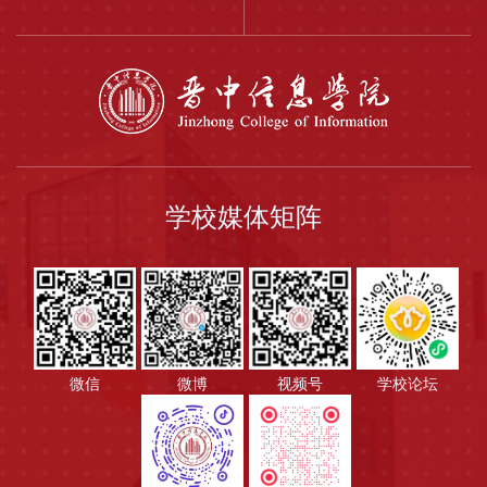
学校媒体矩阵
微信
微博
视频号
学校论坛